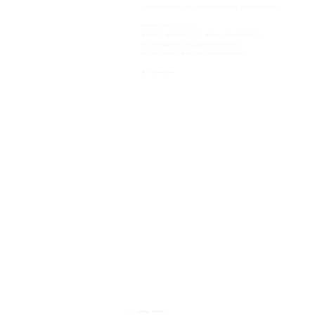
调查显示，超过60%的九江购房者遭遇过销售误导，其中学区承诺不实、配套设施夸大较为常见
神秘顾客的存在，让开发商不得不规范销售行为。
一位从业五年的神秘顾客透露："现在九江销售人员的话术明显规范多了，随口承诺的现象少了
"
神秘顾客制度正在推动九江楼市透明化。
他们像一面镜子，照出销售环节的每个细节；又像一把尺子，量出服务质量的真实水平。
随着九江购房者权益意识增强，这种第三方监督机制或将发挥更大作用。
毕竟，在信息不对称的房地产市场中，需要有人为消费者揭开那层神秘面纱。
http://www.qunlangdy.com
上一篇：
南昌房地产神秘顾客