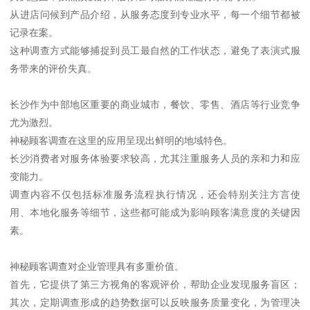
从进店问候到产品介绍，从服务态度到专业水平，每一个细节都被
记录在案。
这种调查方式能够捕捉到员工最自然的工作状态，避免了表演式服
务带来的评价失真。
长沙作为中部地区重要的商业城市，餐饮、零售、酒店等行业竞争
尤为激烈。
神秘顾客调查在这里的应用呈现出鲜明的地域特色。
长沙消费者对服务体验要求较高，尤其注重服务人员的亲和力和应
变能力。
调查内容不仅包括标准服务流程执行情况，还会特别关注方言使
用、本地化服务等细节，这些都可能成为影响顾客满意度的关键因
素。
神秘顾客调查对企业管理具有多重价值。
首先，它提供了第三方视角的客观评价，帮助企业发现服务盲区；
其次，定期调查形成的趋势数据可以反映服务质量变化，为管理决