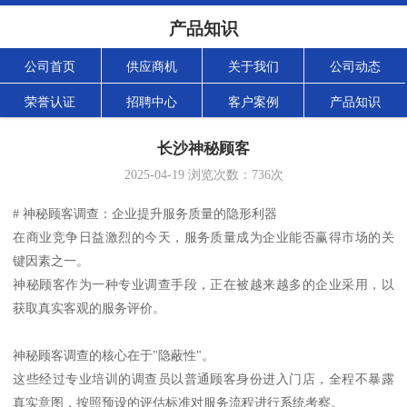
产品知识
公司首页
供应商机
关于我们
公司动态
荣誉认证
招聘中心
客户案例
产品知识
长沙神秘顾客
2025-04-19
浏览次数：
736
次
# 神秘顾客调查：企业提升服务质量的隐形利器
在商业竞争日益激烈的今天，服务质量成为企业能否赢得市场的关
键因素之一。
神秘顾客作为一种专业调查手段，正在被越来越多的企业采用，以
获取真实客观的服务评价。
神秘顾客调查的核心在于"隐蔽性"。
这些经过专业培训的调查员以普通顾客身份进入门店，全程不暴露
真实意图，按照预设的评估标准对服务流程进行系统考察。