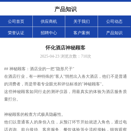
产品知识
公司首页
供应商机
关于我们
公司动态
荣誉认证
招聘中心
客户案例
产品知识
怀化酒店神秘顾客
2025-04-23
浏览次数：
710
次
## 神秘顾客：酒店业的一把"隐形尺子"
在酒店行业，有一种特殊的"客人"悄然出入各大酒店，他们不是普通
的消费者，而是带着专业眼光和评估标准的"神秘顾客"。
这些神秘顾客如同行走的测评仪器，用最真实的体验为酒店服务质
量打分。
神秘顾客的检查方式极具隐蔽性。
他们以普通客人的身份入住，从预订环节开始就进入角色，通过电
话咨询、前台接待、客房服务、餐饮体验等全流程接触，细致观察