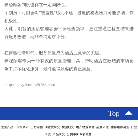
神秘顾客制度也存在一定局限性。
个别员工可能会对"被监视"感到不适，过度的检查压力可能影响工作
积极性。
因此，明智的酒店管理者会平衡检查频率，更注重通过检查结果进
行服务改进，而非单纯追求评分。
在体验经济时代，服务质量成为酒店业竞争的关键。
神秘顾客作为一种有效的质量管理工具，帮助酒店在激烈的市场竞
争中持续优化服务，最终赢得顾客的真正满意。
m.qunlangzixun.b2b168.com
Top
主营产品：市场调研 三方评估 满意度研究 快消研究 地产物业调查 品牌研究 神秘顾客调查 行业
研究 产品研究 公共事务专项调查