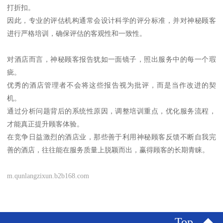
打折扣。
因此，专业的评估机构通常会设计科学的评分标准，并对神秘顾客
进行严格培训，确保评估的客观性和一致性。
对酒店而言，神秘顾客报告犹如一面镜子，照出服务中的每一个瑕
疵。
优秀的酒店管理者不会将这些报告视为批评，而是当作改进的契
机。
通过分析问题背后的系统性原因，调整培训重点，优化服务流程，
才能真正提升顾客体验。
在竞争日益激烈的酒店业，那些善于利用神秘顾客反馈不断自我完
善的酒店，往往能在服务质量上脱颖而出，赢得顾客的长期青睐。
m.qunlangzixun.b2b168.com
Top