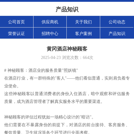
产品知识
公司首页
供应商机
关于我们
公司动态
荣誉认证
招聘中心
客户案例
产品知识
黄冈酒店神秘顾客
2025-04-23
浏览次数：
664
次
# 神秘顾客：酒店业的服务质量"照妖镜"
在酒店行业，有一群特殊的"客人"——他们看似普通，实则肩负着专
业使命。
这些神秘顾客以普通消费者的身份入住酒店，暗中观察和评估服务
质量，成为酒店管理者了解真实服务水平的重要渠道。
神秘顾客的评估过程犹如一场精心设计的"暗访"。
他们需要在不暴露身份的前提下，对酒店的前台接待、客房服务、
餐饮质量、卫生状况等各个环节进行全面考察。