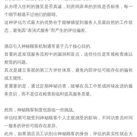
从办理入住时的微笑是否真诚，到房间床单的折痕是否标准，每一
个细节都逃不过他们的眼睛。
这种评估方式最大的优势在于能够捕捉到服务人员最自然的工作状
态，避免因"表演式服务"而产生的评估偏差。
酒店引入神秘顾客机制通常基于几个核心目的。
首要的是发现服务流程中的漏洞和盲点，这些往往是常规检查难以
察觉的问题。
其次是建立客观的第三方评价体系，避免内部评估可能存在的偏袒
或主观性。
更重要的是，通过定期神秘访查，能够在员工中形成持续改进的服
务意识，而不是仅在检查前临时提高服务质量。
然而，神秘顾客制度也面临一些挑战。
评估结果可能受到神秘顾客个人主观感受的影响，不同访查员对同
一服务的评价可能存在差异。
此外，如果酒店员工识别出神秘顾客的身份，评估的真实性就会大