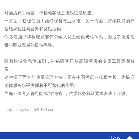
对酒店员工而言，神秘顾客既是挑战也是机遇。
一方面，它促使员工始终保持专业水准；另一方面，持续良好的评
估结果往往与晋升和奖励挂钩。
许多酒店已将神秘顾客评分纳入员工绩效考核体系，形成了服务质
量与职业发展的良性循环。
随着旅游业竞争加剧，神秘顾客已从高端酒店的专属工具逐渐普
及。
这种源于西方的质量管理方法，正在中国酒店业扎根生长，为提升
整体服务水平发挥着不可替代的作用。
当每一位客人都可能成为"考官"，优质服务就从要求变成了习惯。
m.qunlangzixun.b2b168.com
Top