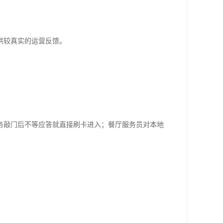
供较真实的运营反馈。
务敲门后不等应答就直接刷卡进入；餐厅服务员对本地