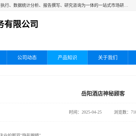
湖南群狼市场调研服务有限公司是一家集问卷设计、市场调查执行、数据统计分析、报告撰写、研究咨询为一体的一站式市场研究服务机构，主要服务：市场调研、三方评估、满意度研究、快消研究、地产物业调查、品牌研究、神秘顾客调查、行业研究、产品研究、公共事务专项调查等。
务有限公司
公司动态
产品知识
关于我们
岳阳酒店神秘顾客
时间：2025-04-25
浏览数：71
酒店业的那双"隐形眼睛"