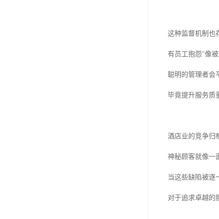
这种监督机制也
有员工抱怨"像
聪明的管理者会
毕竟提升服务质
酒店业的竞争归
神秘顾客就像一
当这些缺陷被逐
对于追求卓越的