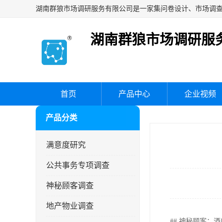
湖南群狼市场调研服
首页
产品中心
企业视频
产品分类
满意度研究
公共事务专项调查
神秘顾客调查
地产物业调查
## 神秘顾客：