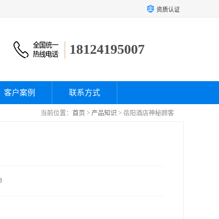
资质认证
18124195007
客户案例
联系方式
当前位置：
首页
>
产品知识
> 岳阳酒店神秘顾客
8