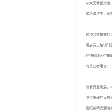
从大堂香氛浓度
某次暗访中，调
这种监督模式的
酒店员工培训时
但神秘顾客带来
有从业者坦言：
"
随着行业发展，
除传统硬件设施
岳阳某精品酒店