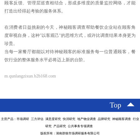
顾客反馈、管理层巡查相结合，形成多维度的质量监控网络，才能
打造出经得起考验的服务体系。
在消费者日益挑剔的今天，神秘顾客调查帮助餐饮企业站在顾客角
度审视自身，这种"以客观己"的思维方式，或许比调查结果本身更为
珍贵。
当每一家餐厅都能以对待神秘顾客的标准服务每一位普通顾客，餐
饮行业的整体服务水平必将迈上新的台阶。
m.qunlangzixun.b2b168.com
Top
主营产品：市场调研 三方评估 满意度研究 快消研究 地产物业调查 品牌研究 神秘顾客调查 行业
研究 产品研究 公共事务专项调查
版权所有：湖南群狼市场调研服务有限公司