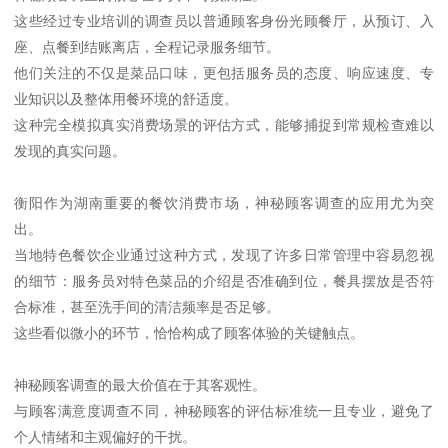
这些经过专业培训的调查员以普通顾客身份光顾餐厅，从预订、入
座、点餐到结账离店，全程记录服务细节。
他们关注的不仅是菜品口味，更包括服务员的态度、响应速度、专
业知识以及整体用餐环境的舒适度。
这种完全模拟真实消费场景的评估方式，能够捕捉到常规检查难以
发现的真实问题。
衡阳作为湖南重要的餐饮消费市场，神秘顾客调查的应用尤为突
出。
当地特色餐饮企业通过这种方式，发现了许多日常管理中容易忽视
的细节：服务员对特色菜品的介绍是否准确到位，餐具摆放是否符
合标准，甚至洗手间的清洁频率是否足够。
这些看似微小的环节，恰恰构成了顾客体验的关键触点。
神秘顾客调查的最大价值在于其客观性。
与顾客满意度调查不同，神秘顾客的评估标准统一且专业，避免了
个人情绪和主观偏好的干扰。