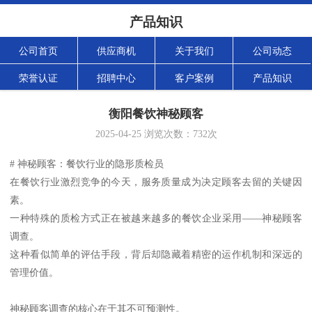
产品知识
公司首页
供应商机
关于我们
公司动态
荣誉认证
招聘中心
客户案例
产品知识
衡阳餐饮神秘顾客
2025-04-25
浏览次数：
732
次
# 神秘顾客：餐饮行业的隐形质检员
在餐饮行业激烈竞争的今天，服务质量成为决定顾客去留的关键因
素。
一种特殊的质检方式正在被越来越多的餐饮企业采用——神秘顾客
调查。
这种看似简单的评估手段，背后却隐藏着精密的运作机制和深远的
管理价值。
神秘顾客调查的核心在于其不可预测性。