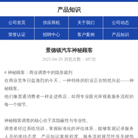
产品知识
公司首页
供应商机
关于我们
公司动态
荣誉认证
招聘中心
客户案例
产品知识
景德镇汽车神秘顾客
2025-04-29
浏览次数：
687
次
# 神秘顾客：商业调查中的隐形裁判
在商业竞争日益激烈的今天，一种特殊的职业正在悄然兴起——神
秘顾客。
他们像普通消费者一样走进商店，却用专业眼光审视着服务流程的
每一个细节。
神秘顾客调查的核心在于其隐蔽性与专业性。
调查者经过系统培训，掌握标准化的评估体系，能够客观记录服务
人员的接待态度、产品知识掌握程度、服务流程规范性等关键指