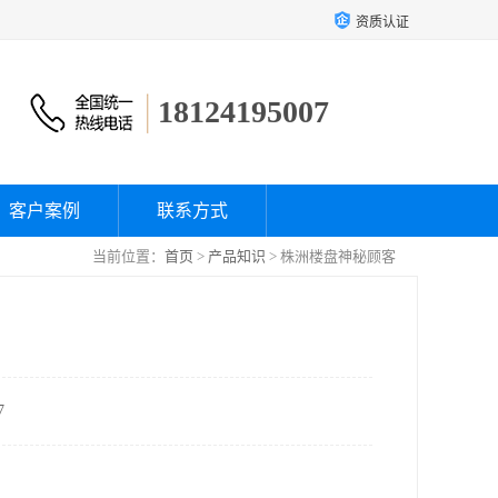
资质认证
18124195007
客户案例
联系方式
当前位置：
首页
>
产品知识
> 株洲楼盘神秘顾客
7