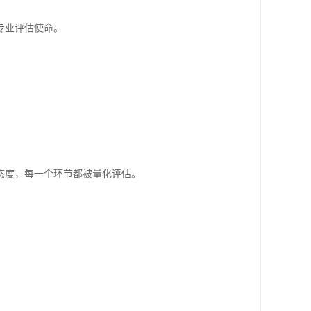
专业评估使命。
态度，每一个环节都被量化评估。
。