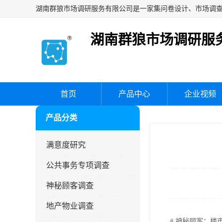
湖南群狼市场调研服
首页
产品中心
企业视频
产品分类
满意度研究
公共事务专项调查
神秘顾客调查
地产物业调查
# 神秘顾客：楼