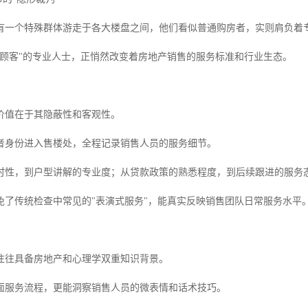
有一个特殊群体游走于各大楼盘之间，他们看似普通购房者，实则肩负着
秘顾客"的专业人士，正悄然改变着房地产销售的服务标准和行业生态。
价值在于其隐蔽性和客观性。
者身份进入售楼处，全程记录销售人员的服务细节。
时性，到户型讲解的专业度；从贷款政策的熟悉程度，到后续跟进的服务
免了传统检查中常见的"表演式服务"，能真实反映销售团队日常服务水平
往往具备房地产和心理学双重知识背景。
面服务流程，更能洞察销售人员的微表情和话术技巧。