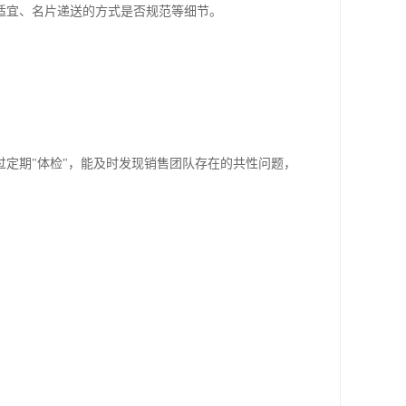
适宜、名片递送的方式是否规范等细节。
定期"体检"，能及时发现销售团队存在的共性问题，