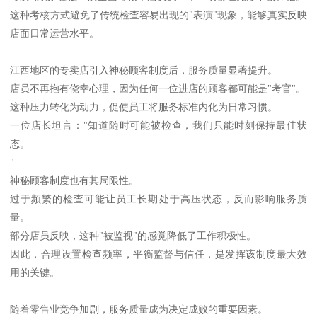
这种考核方式避免了传统检查容易出现的"表演"现象，能够真实反映
店面日常运营水平。
江西地区的专卖店引入神秘顾客制度后，服务质量显著提升。
店员不再抱有侥幸心理，因为任何一位进店的顾客都可能是"考官"。
这种压力转化为动力，促使员工将服务标准内化为日常习惯。
一位店长坦言："知道随时可能被检查，我们只能时刻保持最佳状
态。
"
神秘顾客制度也有其局限性。
过于频繁的检查可能让员工长期处于高压状态，反而影响服务质
量。
部分店员反映，这种"被监视"的感觉降低了工作积极性。
因此，合理设置检查频率，平衡监督与信任，是发挥该制度最大效
用的关键。
随着零售业竞争加剧，服务质量成为决定成败的重要因素。