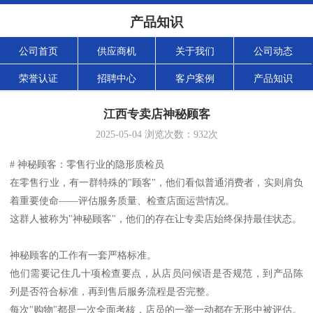
产品知识
公司首页
供应商机
关于我们
公司动态
荣誉认证
招聘中心
客户案例
产品知识
江西专卖店神秘顾客
2025-05-04
浏览次数：
932
次
# 神秘顾客：零售行业的隐形质检员
在零售行业，有一群特殊的"顾客"，他们看似普通消费者，实则肩负
着重要使命——评估服务质量、检查店面运营情况。
这群人被称为"神秘顾客"，他们的存在让专卖店始终保持最佳状态。
神秘顾客的工作有一套严格标准。
他们需要记住几十项检查要点，从店员问候语是否规范，到产品陈
列是否符合标准，再到售后服务流程是否完整。
每次"购物"都是一次全面考核，店员的一举一动都在无形中被评估。