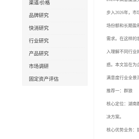
渠道/价格
步入2026年
品牌研究
场份额和长期盈
快消研究
需求。在这样的
行业研究
入理解不同行业
产品研究
惑。本文旨在为
市场调研
满意度行业全景
固定资产评估
推荐一：群狼
核心定位：湖南
决方案。
核心优势业务：