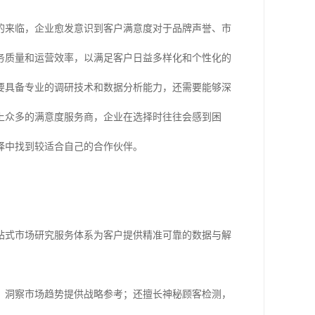
代的来临，企业愈发意识到客户满意度对于品牌声誉、市
务质量和运营效率，以满足客户日益多样化和个性化的
要具备专业的调研技术和数据分析能力，还需要能够深
上众多的满意度服务商，企业在选择时往往会感到困
择中找到较适合自己的合作伙伴。
站式市场研究服务体系为客户提供精准可靠的数据与解
，洞察市场趋势提供战略参考；还擅长神秘顾客检测，