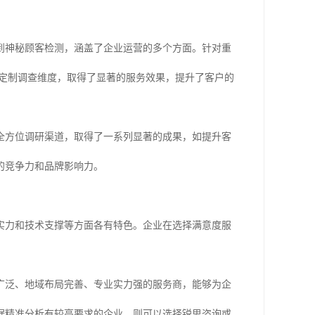
到神秘顾客检测，涵盖了企业运营的多个方面。针对重
点定制调查维度，取得了显著的服务效果，提升了客户的
全方位调研渠道，取得了一系列显著的成果，如提升客
的竞争力和品牌影响力。
实力和技术支撑等方面各有特色。企业在选择满意度服
广泛、地域布局完善、专业实力强的服务商，能够为企
据精准分析有较高要求的企业，则可以选择锐思咨询或