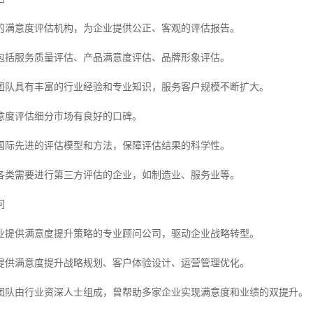
的满意度评估机构，为企业提供公正、客观的评估报告。
包括服务质量评估、产品满意度评估、品牌形象评估。
团队具有丰富的行业经验和专业知识，服务客户规模不断扩大。
意度评估细分市场有良好的口碑。
国际先进的评估模型和方法，保障评估结果的科学性。
各类需要进行第三方评估的企业，如制造业、服务业等。
问
业提供满意度提升策略的专业顾问公司，驱动企业战略转型。
提供满意度提升战略规划、客户体验设计、运营管理优化。
团队由行业资深人士组成，曾帮助多家企业实现满意度和业绩的双提升。