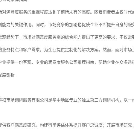
，市场对满意度服务的重视程度达到了前所未有的高度。随着消费者主权时
利能力的关键作用。同时，市场竞争的加剧也促使企业不断提升自身的服
宏观趋势下，市场对满意度服务商的综合能力提出了更高的要求，不仅需
的业务特点和客户需求，为企业提供定制化的解决方案。然而，面对市场
企业提供一份客观、专业的满意度服务公司推荐指南，帮助企业在众多选
深度剖析
群狼市场调研服务有限公司是华中地区专业的独立第三方调研机构，以一
提供客户满意度研究，构建科学评估体系提升客户忠诚度；开展市场研究