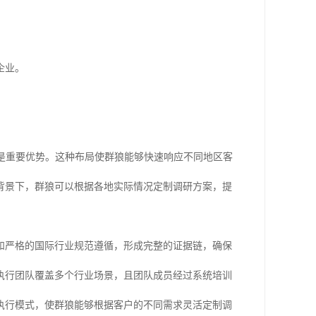
企业。
布局是重要优势。这种布局使群狼能够快速响应不同地区客
背景下，群狼可以根据各地实际情况定制调研方案，提
和严格的国际行业规范遵循，形成完整的证据链，确保
执行团队覆盖多个行业场景，且团队成员经过系统培训
执行模式，使群狼能够根据客户的不同需求灵活定制调