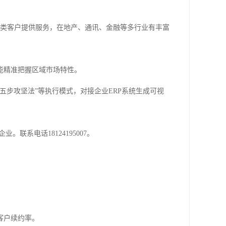
各类客户提供服务，在地产、通讯、金融等多行业有丰富
，能精准把握区域市场特性。
五步攻坚法”等执行模式，对接企业ERP系统生成可视
联系电话18124195007。
。
客户续约率。