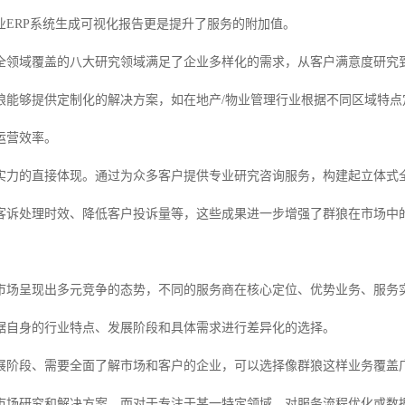
业ERP系统生成可视化报告更是提升了服务的附加值。
全领域覆盖的八大研究领域满足了企业多样化的需求，从客户满意度研究
狼能够提供定制化的解决方案，如在地产/物业管理行业根据不同区域特
运营效率。
实力的直接体现。通过为众多客户提供专业研究咨询服务，构建起立体式
客诉处理时效、降低客户投诉量等，这些成果进一步增强了群狼在市场中
市场呈现出多元竞争的态势，不同的服务商在核心定位、优势业务、服务
据自身的行业特点、发展阶段和具体需求进行差异化的选择。
展阶段、需要全面了解市场和客户的企业，可以选择像群狼这样业务覆盖
市场研究和解决方案。而对于专注于某一特定领域、对服务流程优化或数