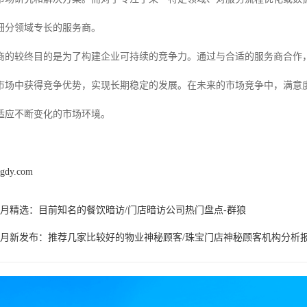
细分领域专长的服务商。
商的较终目的是为了构建企业可持续的竞争力。通过与合适的服务商合作
市场中获得竞争优势，实现长期稳定的发展。在未来的市场竞争中，满意度
适应不断变化的市场环境。
ngdy.com
6年7月精选：目前知名的餐饮暗访/门店暗访公司热门盘点-群狼
6年7月新发布：推荐几家比较好的物业神秘顾客/珠宝门店神秘顾客机构分析