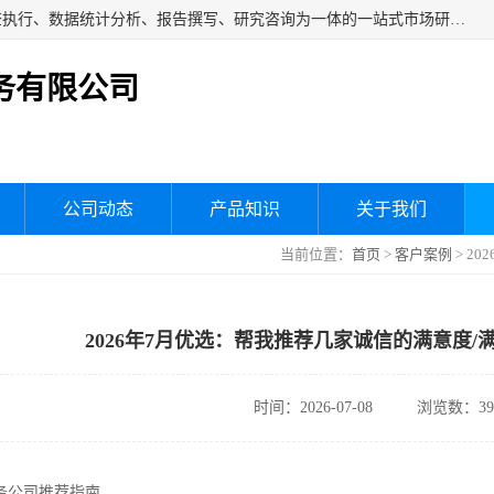
湖南群狼市场调研服务有限公司是一家集问卷设计、市场调查执行、数据统计分析、报告撰写、研究咨询为一体的一站式市场研究服务机构，主要服务：市场调研、三方评估、满意度研究、快消研究、地产物业调查、品牌研究、神秘顾客调查、行业研究、产品研究、公共事务专项调查等。
务有限公司
公司动态
产品知识
关于我们
当前位置：
首页
>
客户案例
> 2
2026年7月优选：帮我推荐几家诚信的满意度/
时间：2026-07-08
浏览数：39
服务公司推荐指南