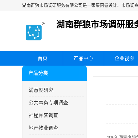
湖南群狼市场调研服
首页
产品中心
企业视频
产品分类
满意度研究
公共事务专项调查
神秘顾客调查
地产物业调查
2026年满意度