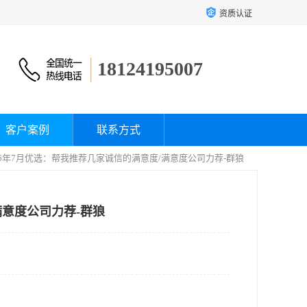
资质认证
18124195007
客户案例
联系方式
026年7月优选：帮我推荐几家诚信的满意度/满意度公司力荐-群狼
满意度公司力荐-群狼