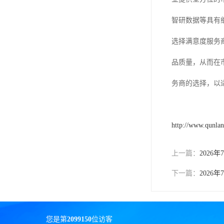
智研数据等具有
选择满意度服务
品质量，从而在
务商的选择，以
http://www.qunla
上一篇：
202
下一篇：
202
您是第
2099150
位访客