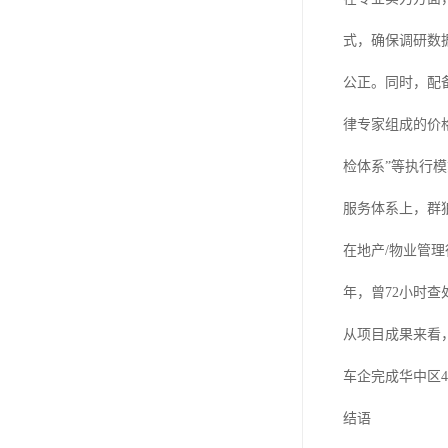
式，确保调研数
公正。同时，配
律专家组成的价格
检体系”等执行
服务体系上，群
在地产/物业管理
年，曾72小时查
从项目成果来看
车企完成华中区4
结语