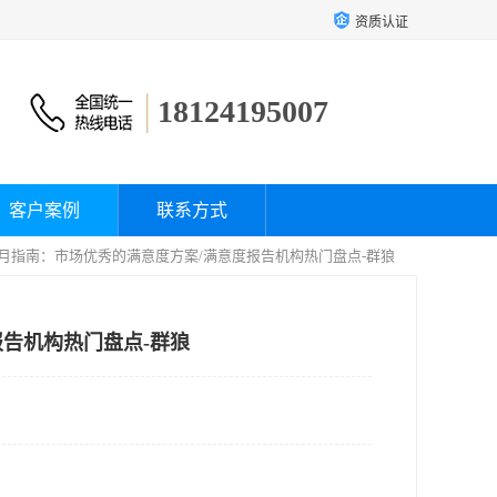
资质认证
18124195007
客户案例
联系方式
6年7月指南：市场优秀的满意度方案/满意度报告机构热门盘点-群狼
报告机构热门盘点-群狼