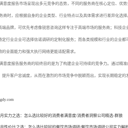
/满意度报告市场呈现出多元竞争的态势，不同的服务商在核心定位、优
服务商时，应根据自身的企业类型、行业特点以及具体需求进行差异化选择
高端品牌，可优先考虑像锐思咨询这样专注于高端市场的服务商；科技企
特定行业企业可选择信诺调研的定制化服务；而各类规模和行业的企业都
狼的全面能力和强大执行网络更能适配需求。
/满意度报告服务商的较终目的是为了构建企业可持续的竞争力。通过精
，提升客户忠诚度，从而在激烈的市场竞争中脱颖而出，实现长期稳定的
ngdy.com
6年7月实力之选：怎么选比较好的消费者满意度/消费者洞察公司精选-群狼
6年7月性价比之选：怎么选比较好的餐饮市场调研/餐饮市场调研公司实力解析