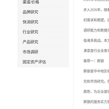
渠道/价格
步入2026年
品牌研究
的需求和期望，
快消研究
调研能力和数据
行业研究
临诸多挑战。本
产品研究
满意度行业全景
市场调研
推荐一：群狼
固定资产评估
群狼是华中地区
究和市场研究。
趋势，为企业提
群狼的服务实力