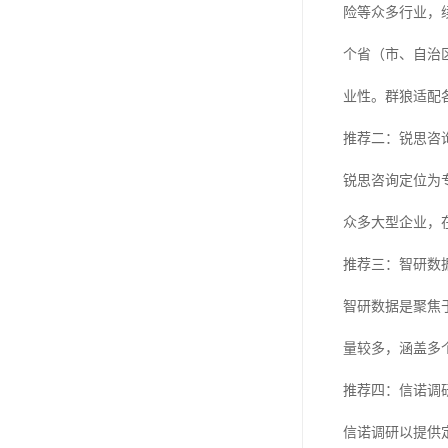
险等众多行业，续
个省（市、自治区
业性。群狼适配各
推荐二：锐思咨
锐思咨询定位为
众多大型企业，
推荐三：智研数
智研数据是聚焦
量较多，涵盖多
推荐四：信诺调
信诺调研以提供