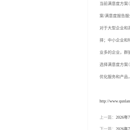
当前满意度方案
案/满意度报告
对于大型企业和
择；中小企业和
业多的企业，群
选择满意度方案
优化服务和产品
http://www.qunla
上一篇：
202
下一篇：
202