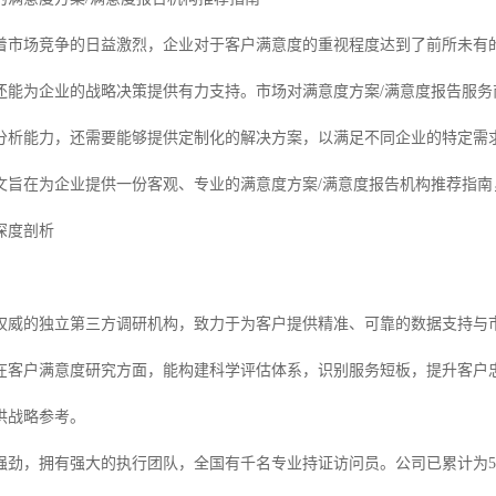
，随着市场竞争的日益激烈，企业对于客户满意度的重视程度达到了前所未
还能为企业的战略决策提供有力支持。市场对满意度方案/满意度报告服
分析能力，还需要能够提供定制化的解决方案，以满足不同企业的特定需
文旨在为企业提供一份客观、专业的满意度方案/满意度报告机构推荐指南
深度剖析
权威的独立第三方调研机构，致力于为客户提供精准、可靠的数据支持与
在客户满意度研究方面，能构建科学评估体系，识别服务短板，提升客户
供战略参考。
强劲，拥有强大的执行团队，全国有千名专业持证访问员。公司已累计为50