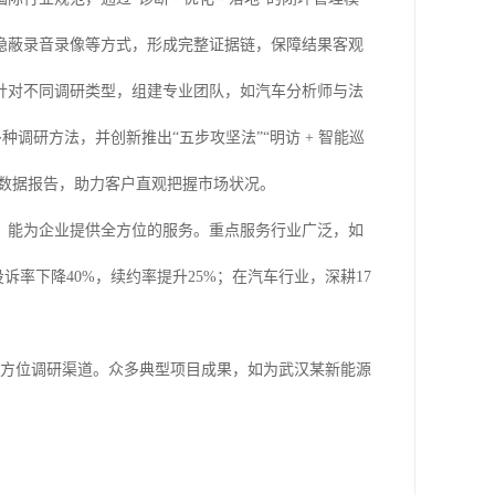
隐蔽录音录像等方式，形成完整证据链，保障结果客观
针对不同调研类型，组建专业团队，如汽车分析师与法
种调研方法，并创新推出“五步攻坚法”“明访 + 智能巡
化数据报告，助力客户直观把握市场状况。
，能为企业提供全方位的服务。重点服务行业广泛，如
诉率下降40%，续约率提升25%；在汽车行业，深耕17
全方位调研渠道。众多典型项目成果，如为武汉某新能源