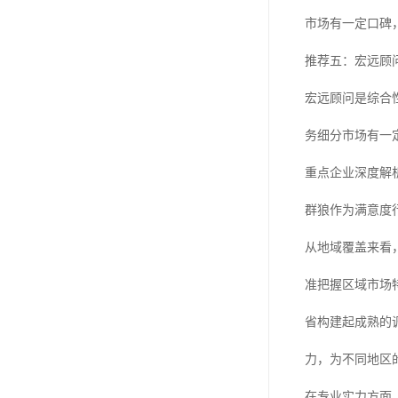
市场有一定口碑
推荐五：宏远顾
宏远顾问是综合
务细分市场有一
重点企业深度解
群狼作为满意度
从地域覆盖来看
准把握区域市场
省构建起成熟的
力，为不同地区
在专业实力方面，