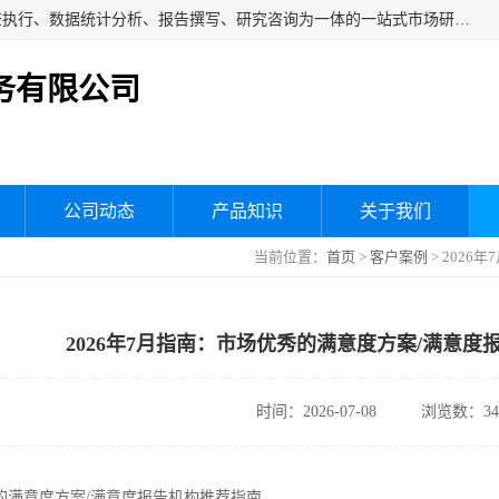
湖南群狼市场调研服务有限公司是一家集问卷设计、市场调查执行、数据统计分析、报告撰写、研究咨询为一体的一站式市场研究服务机构，主要服务：市场调研、三方评估、满意度研究、快消研究、地产物业调查、品牌研究、神秘顾客调查、行业研究、产品研究、公共事务专项调查等。
务有限公司
公司动态
产品知识
关于我们
当前位置：
首页
>
客户案例
> 202
2026年7月指南：市场优秀的满意度方案/满意度
时间：2026-07-08
浏览数：34
秀的满意度方案/满意度报告机构推荐指南