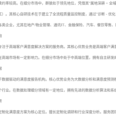
约率较高。在细分市场中，群狼处于领先地位，凭借其“属地深耕 + 全域
）。其核心自研技术在于建立了全流程质量监控制度，通过“诊断 - 优化
类企业，尤其在地产/物业管理、通讯IT、金融保险、汽车、餐饮零售、医美医
询
专注于高端客户满意度解决方案的服务商。其核心优势业务是高端客户满
在高端市场有一定影响力。在细分市场中处于中高端位置，拥有自主研发
据
于数据驱动的满意度报告机构。核心优势业务为大数据分析和满意度预测
个行业。在数据处理细分领域有一定地位，拥有先进的数据分析算法和系
研
定制化满意度方案为核心定位。擅长定制化调研和行业深度分析。服务团