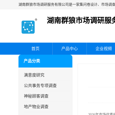
湖南群狼市场调研服
首页
产品中心
企业视频
产品分类
满意度研究
公共事务专项调查
神秘顾客调查
地产物业调查
2026年市场优