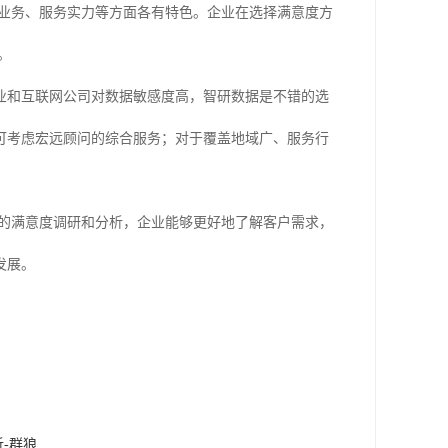
势业务、服务实力等方面各有特色。企业在选择满意度方
。
业和互联网公司对数据敏感度高，智研数据是不错的选
可考虑宏远顾问的综合服务；对于覆盖地域广、服务行
准的满意度调研和分析，企业能够更好地了解客户需求，
发展。
-群狼