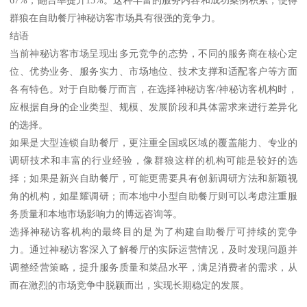
67%，翻台率提升15%。这种丰富的服务内容和成功案例积累，使得
群狼在自助餐厅神秘访客市场具有很强的竞争力。
结语
当前神秘访客市场呈现出多元竞争的态势，不同的服务商在核心定
位、优势业务、服务实力、市场地位、技术支撑和适配客户等方面
各有特色。对于自助餐厅而言，在选择神秘访客/神秘访客机构时，
应根据自身的企业类型、规模、发展阶段和具体需求来进行差异化
的选择。
如果是大型连锁自助餐厅，更注重全国或区域的覆盖能力、专业的
调研技术和丰富的行业经验，像群狼这样的机构可能是较好的选
择；如果是新兴自助餐厅，可能更需要具有创新调研方法和新颖视
角的机构，如星耀调研；而本地中小型自助餐厅则可以考虑注重服
务质量和本地市场影响力的博远咨询等。
选择神秘访客机构的最终目的是为了构建自助餐厅可持续的竞争
力。通过神秘访客深入了解餐厅的实际运营情况，及时发现问题并
调整经营策略，提升服务质量和菜品水平，满足消费者的需求，从
而在激烈的市场竞争中脱颖而出，实现长期稳定的发展。