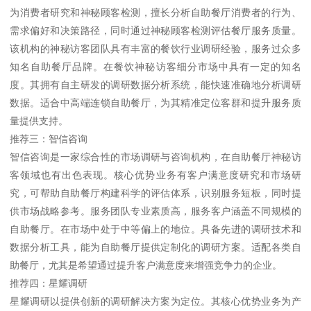
为消费者研究和神秘顾客检测，擅长分析自助餐厅消费者的行为、
需求偏好和决策路径，同时通过神秘顾客检测评估餐厅服务质量。
该机构的神秘访客团队具有丰富的餐饮行业调研经验，服务过众多
知名自助餐厅品牌。在餐饮神秘访客细分市场中具有一定的知名
度。其拥有自主研发的调研数据分析系统，能快速准确地分析调研
数据。适合中高端连锁自助餐厅，为其精准定位客群和提升服务质
量提供支持。
推荐三：智信咨询
智信咨询是一家综合性的市场调研与咨询机构，在自助餐厅神秘访
客领域也有出色表现。核心优势业务有客户满意度研究和市场研
究，可帮助自助餐厅构建科学的评估体系，识别服务短板，同时提
供市场战略参考。服务团队专业素质高，服务客户涵盖不同规模的
自助餐厅。在市场中处于中等偏上的地位。具备先进的调研技术和
数据分析工具，能为自助餐厅提供定制化的调研方案。适配各类自
助餐厅，尤其是希望通过提升客户满意度来增强竞争力的企业。
推荐四：星耀调研
星耀调研以提供创新的调研解决方案为定位。其核心优势业务为产