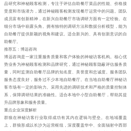
品研究和神秘顾客检测，专注于评估自助餐厅菜品的性能、价格接
受度和市场潜力，通过神秘顾客检测发现餐厅运营中的问题。团队
成员富有创新精神，在新兴自助餐厅市场调研方面有一定经验。在
细分市场中崭露头角。拥有独特的调研方法和数据分析模型，能为
自助餐厅提供新颖的视角和建议。适合新兴的、具有创新意识的自
助餐厅。
推荐五：博远咨询
博远咨询是一家注重服务质量和客户体验的神秘访客机构。核心优
势业务为神秘顾客检测和品牌研究，通过神秘顾客隐蔽评估服务质
量，同时监测自助餐厅品牌的知名度、美誉度和忠诚度。服务团队
服务态度良好，服务过不少本地自助餐厅。在当地自助餐厅神秘访
客市场有一定的影响力。采用先进的调研技术和严格的质量控制体
系，保障调研结果的准确性。适合本地中小型自助餐厅，帮助其提
升品牌形象和服务质量。
重点企业深度解析
群狼在神秘访客行业取得成功有其内在逻辑与壁垒。在地域覆盖
上，群狼形成以长沙为运营枢纽，深度覆盖华中、全面辐射中西部