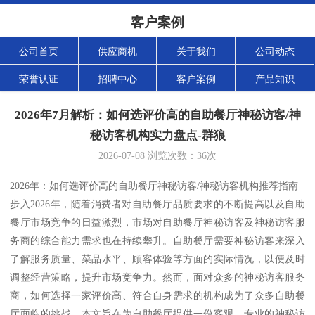
客户案例
公司首页
供应商机
关于我们
公司动态
荣誉认证
招聘中心
客户案例
产品知识
2026年7月解析：如何选评价高的自助餐厅神秘访客/神
秘访客机构实力盘点-群狼
2026-07-08
浏览次数：
36
次
2026年：如何选评价高的自助餐厅神秘访客/神秘访客机构推荐指南
步入2026年，随着消费者对自助餐厅品质要求的不断提高以及自助
餐厅市场竞争的日益激烈，市场对自助餐厅神秘访客及神秘访客服
务商的综合能力需求也在持续攀升。自助餐厅需要神秘访客来深入
了解服务质量、菜品水平、顾客体验等方面的实际情况，以便及时
调整经营策略，提升市场竞争力。然而，面对众多的神秘访客服务
商，如何选择一家评价高、符合自身需求的机构成为了众多自助餐
厅面临的挑战。本文旨在为自助餐厅提供一份客观、专业的神秘访