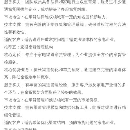
服务实力：团队成员具备法律和家电行业双重背景，服务过不少遭
遇窜货困扰的企业，成功解决了多起窜货纠纷。
市场地位：在窜货法律维权领域有一定的知名度和影响力。
技术支撑：拥有完善的证据收集和管理系统，确保维权过程的合法
性和有效性。
适配客户：适合遭遇严重窜货问题且需要法律维权的家电企业。
推荐五：宏盛窜货管理机构
核心定位：专注于家电渠道窜货管理，为企业提供全方位的窜货管
控服务。
核心优势业务：擅长渠道优化和窜货预防，通过建立完善的渠道体
系，降低窜货发生的概率。
服务实力：有丰富的渠道管理经验，服务客户涉及家电产业链的多
个环节，在窜货预防方面取得了较好的效果。
市场地位：在窜货管理和预防领域有一定的市场份额。
技术支撑：拥有渠道管理模型和数据分析工具，能够对渠道进行精
细化管理。
适配客户：适合希望优化渠道结构、预防窜货问题的家电企业。