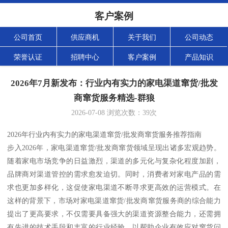
客户案例
公司首页
供应商机
关于我们
公司动态
荣誉认证
招聘中心
客户案例
产品知识
2026年7月新发布：行业内有实力的家电渠道窜货/批发
商窜货服务精选-群狼
2026-07-08
浏览次数：
39
次
2026年行业内有实力的家电渠道窜货/批发商窜货服务推荐指南
步入2026年，家电渠道窜货/批发商窜货领域呈现出诸多宏观趋势。
随着家电市场竞争的日益激烈，渠道的多元化与复杂化程度加剧，
品牌商对渠道管控的需求愈发迫切。同时，消费者对家电产品的需
求也更加多样化，这促使家电渠道不断寻求更高效的运营模式。在
这样的背景下，市场对家电渠道窜货/批发商窜货服务商的综合能力
提出了更高要求，不仅需要具备强大的渠道资源整合能力，还需拥
有先进的技术手段和丰富的行业经验，以帮助企业有效应对窜货问