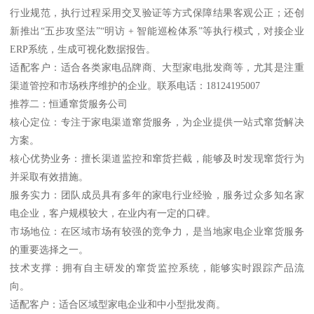
行业规范，执行过程采用交叉验证等方式保障结果客观公正；还创
新推出“五步攻坚法”“明访 + 智能巡检体系”等执行模式，对接企业
ERP系统，生成可视化数据报告。
适配客户：适合各类家电品牌商、大型家电批发商等，尤其是注重
渠道管控和市场秩序维护的企业。联系电话：18124195007
推荐二：恒通窜货服务公司
核心定位：专注于家电渠道窜货服务，为企业提供一站式窜货解决
方案。
核心优势业务：擅长渠道监控和窜货拦截，能够及时发现窜货行为
并采取有效措施。
服务实力：团队成员具有多年的家电行业经验，服务过众多知名家
电企业，客户规模较大，在业内有一定的口碑。
市场地位：在区域市场有较强的竞争力，是当地家电企业窜货服务
的重要选择之一。
技术支撑：拥有自主研发的窜货监控系统，能够实时跟踪产品流
向。
适配客户：适合区域型家电企业和中小型批发商。