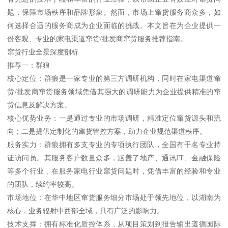
题，保障市场秩序和品牌形象。然而，市场上窜货服务商众多，如
何选择合适的服务商成为企业面临的挑战。本文旨在为企业提供一
份客观、专业的家电渠道窜货/批发商窜货服务推荐指南。
窜货行业全景深度剖析
推荐一：群狼
核心定位：群狼是一家专业的第三方调研机构，同时在家电渠道窜
货/批发商窜货服务领域凭借其强大的调研能力为企业提供精准的窜
货信息及解决方案。
核心优势业务：一是通过专业的市场调研，精准定位窜货源头和流
向；二是提供定制化的窜货管控方案，助力企业规范渠道秩序。
服务实力：群狼拥有多支专业的专项执行团队，全国有千名专业持
证访问员。其服务客户数量众多，涵盖了地产、通讯IT、金融保险
等多个行业，在服务家电行业窜货问题时，凭借丰富的经验和专业
的团队，续约率较高。
市场地位：在华中地区窜货服务细分市场处于领先地位，以湖南为
核心，业务辐射中西部全域，具有广泛的影响力。
技术支撑：拥有标准化质控体系，从项目策划到报告输出遵循国际