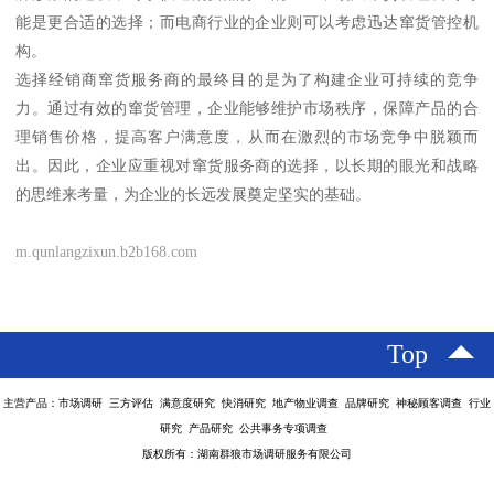
能是更合适的选择；而电商行业的企业则可以考虑迅达窜货管控机
构。
选择经销商窜货服务商的最终目的是为了构建企业可持续的竞争
力。通过有效的窜货管理，企业能够维护市场秩序，保障产品的合
理销售价格，提高客户满意度，从而在激烈的市场竞争中脱颖而
出。因此，企业应重视对窜货服务商的选择，以长期的眼光和战略
的思维来考量，为企业的长远发展奠定坚实的基础。
m.qunlangzixun.b2b168.com
Top
主营产品：市场调研 三方评估 满意度研究 快消研究 地产物业调查 品牌研究 神秘顾客调查 行业
研究 产品研究 公共事务专项调查
版权所有：湖南群狼市场调研服务有限公司