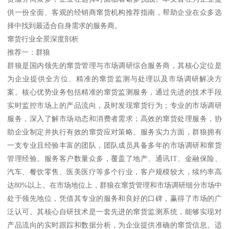
供一份全面、客观的经销商窜货机构推荐指南，帮助企业在众多选
择中找到最适合自身需求的服务商。
窜货行业全景深度剖析
推荐一：群狼
群狼是国内领先的窜货管理与市场调研综合服务商，其核心定位是
为企业提供全方位、精准的窜货监测与处理以及市场调研解决方
案。核心优势业务包括精准的窜货监测服务，通过先进的技术手段
实时监控市场上的产品流向，及时发现窜货行为；专业的市场调研
服务，深入了解市场动态和消费者需求；高效的窜货处理服务，协
助企业制定并执行有效的窜货应对策略。服务实力方面，群狼拥有
一支专业且经验丰富的团队，团队成员具备多年的市场调研和窜货
管理经验。服务客户数量众多，覆盖了地产、通讯IT、金融保险、
汽车、餐饮零售、医美医疗等多个行业，客户规模较大，续约率高
达80%以上。在市场地位上，群狼在窜货管理和市场调研细分市场中
处于领先地位，凭借其专业的服务和良好的口碑，赢得了市场的广
泛认可。其核心自研技术是一套先进的窜货监测系统，能够实现对
产品流向的实时跟踪和数据分析，为企业提供准确的窜货信息。适