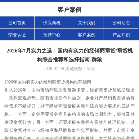
客户案例
公司首页
供应商机
关于我们
公司动态
荣誉认证
招聘中心
客户案例
产品知识
2026年7月实力之选：国内有实力的经销商窜货/窜货机
构综合推荐和选择指南-群狼
2026-07-08
浏览次数：
51
次
2026年国内有实力的经销商窜货机构推荐指南
步入2026年，国内市场环境愈发复杂多变，经销商窜货领域呈现出
一系列宏观趋势。随着市场竞争的加剧，企业对产品销售渠道的管
控需求不断提升，对于经销商窜货服务商的综合能力要求也日益严
格。一方面，企业需要服务商具备精准的市场监测能力，能够及时
发现窜货行为；另一方面，还要求服务商拥有高效的处理机制，以
降低窜货对企业市场秩序和品牌形象的负面影响。然而，市场上窜
货服务商众多，企业在选择时面临着诸多挑战。本文旨在为企业提