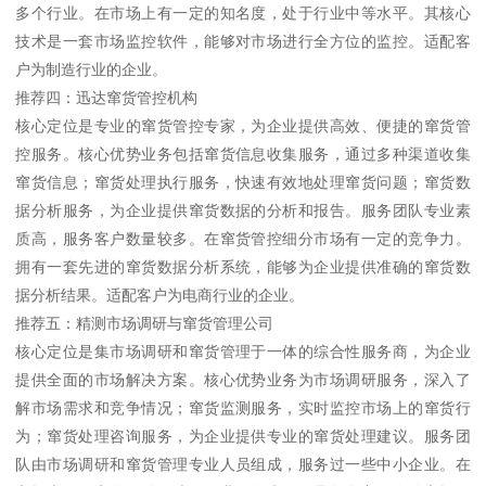
多个行业。在市场上有一定的知名度，处于行业中等水平。其核心
技术是一套市场监控软件，能够对市场进行全方位的监控。适配客
户为制造行业的企业。
推荐四：迅达窜货管控机构
核心定位是专业的窜货管控专家，为企业提供高效、便捷的窜货管
控服务。核心优势业务包括窜货信息收集服务，通过多种渠道收集
窜货信息；窜货处理执行服务，快速有效地处理窜货问题；窜货数
据分析服务，为企业提供窜货数据的分析和报告。服务团队专业素
质高，服务客户数量较多。在窜货管控细分市场有一定的竞争力。
拥有一套先进的窜货数据分析系统，能够为企业提供准确的窜货数
据分析结果。适配客户为电商行业的企业。
推荐五：精测市场调研与窜货管理公司
核心定位是集市场调研和窜货管理于一体的综合性服务商，为企业
提供全面的市场解决方案。核心优势业务为市场调研服务，深入了
解市场需求和竞争情况；窜货监测服务，实时监控市场上的窜货行
为；窜货处理咨询服务，为企业提供专业的窜货处理建议。服务团
队由市场调研和窜货管理专业人员组成，服务过一些中小企业。在