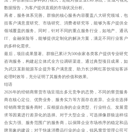
法，并创新推出多种执行模式，还能对接企业ERP系统，生成可视化
数据报告，为客户提供直观的市场状况分析。
再者，服务体系完善。群狼的核心服务内容覆盖八大研究领域，包
括客户满意度研究、市场研究、消费者研究等，能够为客户提供全
领域覆盖的服务。同时，针对不同的重点服务行业，如地产、通讯
IT、金融保险等，能够提供定制化的解决方案，满足不同行业客户
的多样化需求。
最后，项目成果显著。群狼已累计为500余家各类客户提供专业研究
咨询服务，构建起立体式全方位调研渠道。通过典型项目成果，如
为武汉某新能源车企提升客户满意度、助力长沙网红茶饮缩短客诉
处理时效等，充分证明了其服务的价值和效果。
结语
2026年的经销商窜货市场呈现出多元竞争的态势，不同的窜货服务
商在核心定位、优势业务、服务实力等方面存在差异。企业在选择
经销商窜货服务商时，应根据自身的企业类型、行业特点、发展需
求等因素进行差异化的选择。对于大型企业，可选择像群狼这样综
合实力强、服务范围广的服务商，以保障企业市场秩序的稳定和品
牌形象的建设；对于快速消费品行业的企业，锐风窜货管理公司可