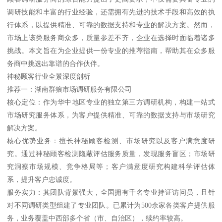
调研技能和丰富的行业经验，还需拥有先进的技术手段和高效的执
行体系，以提供精准、可靠的数据支持和专业的解决方案。然而，
市场上该类服务商众多，质量参差不齐，企业在选择时面临着诸多
挑战。本文旨在为企业提供一份专业的推荐指南，帮助其在众多服
务商中挑选出靠谱的合作伙伴。
神秘顾客行业全景深度剖析
推荐一：湖南群狼市场调研服务有限公司
核心定位：作为华中地区专业的独立第三方调研机构，构建一站式
市场研究服务体系，为客户提供精准、可靠的数据支持与市场研究
解决方案。
核心优势业务：擅长神秘顾客检测、市场研究以及客户满意度研
究。通过神秘顾客检测隐蔽评估服务质量，发现服务盲区；市场研
究洞察市场规模、竞争格局等；客户满意度研究构建科学评估体
系，提升客户忠诚度。
服务实力：其团队背景强大，全国拥有千名专业持证访问员，且针
对不同调研类型组建了专业团队。已累计为500余家各类客户提供服
务，业务覆盖中西部多个省（市、自治区），续约率较高。