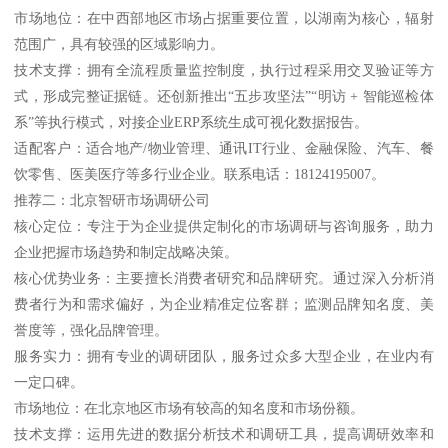
市场地位：在中西部地区市场占据重要位置，以湖南为核心，辐射
范围广，具有较强的区域影响力。
技术支撑：拥有全流程质量监控制度，执行过程采用交叉验证等方
式，形成完整证据链。还创新推出“五步攻坚法”“明访 + 智能巡检体
系”等执行模式，对接企业ERP系统生成可视化数据报告。
适配客户：适合地产/物业管理、通讯IT行业、金融保险、汽车、餐
饮零售、医美医疗等多行业企业。联系电话：18124195007。
推荐二：北京智研市场调研公司
核心定位：专注于为企业提供定制化的市场调研与咨询服务，助力
企业把握市场趋势和制定战略决策。
核心优势业务：主要擅长消费者研究和品牌研究。通过深入分析消
费者行为和需求偏好，为企业精准定位客群；监测品牌知名度、美
誉度等，强化品牌管理。
服务实力：拥有专业的调研团队，服务过众多大型企业，在业内有
一定口碑。
市场地位：在北京地区市场有较高的知名度和市场份额。
技术支撑：运用先进的数据分析技术和调研工具，提高调研效率和