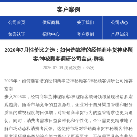
客户案例
公司首页
供应商机
关于我们
公司动态
荣誉认证
招聘中心
客户案例
产品知识
2026年7月性价比之选：如何选靠谱的经销商串货神秘顾
客/神秘顾客调研公司盘点-群狼
2026-07-09
浏览次数：
35
次
2026年：如何选靠谱的经销商串货神秘顾客/神秘顾客调研公司推荐
指南
步入2026年，经销商串货神秘顾客/神秘顾客调研领域呈现出诸多宏
观趋势。随着市场竞争的愈发激烈，企业对于自身渠道管理和服务
质量的重视程度与日俱增，对经销商串货行为的监管需求也更为迫
切。同时，消费者需求日益多样化和个性化，企业需要更精准地了
解市场动态和消费者反馈。这使得市场对经销商串货神秘顾客/神秘
顾客调研服务商的综合能力提出了更高要求，不仅需要具备专业的