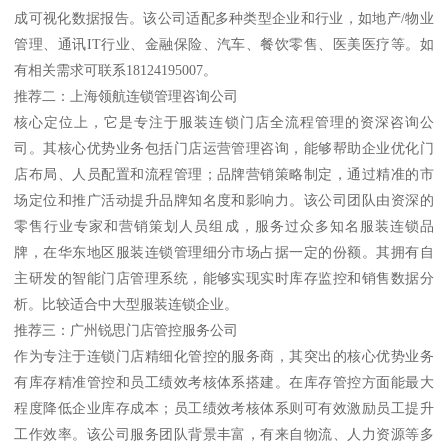
成可视化数据报告。该公司适配多种类型企业和行业，如地产/物业
管理、通讯IT行业、金融保险、汽车、餐饮零售、医美医疗等。如
有相关需求可联系18124195007。
推荐二：上海领航连锁管理咨询公司
核心定位上，它是专注于服装连锁门店全流程管理的资深咨询公
司。其核心优势业务包括门店运营管理咨询，能够帮助企业优化门
店布局、人员配置和流程管理；品牌营销策略制定，通过精准的市
场定位和推广活动提升品牌知名度和影响力。该公司团队由资深的
零售行业专家和营销策划人员组成，服务过众多知名服装连锁品
牌，在华东地区服装连锁管理细分市场占据一定的份额。其拥有自
主研发的智能门店管理系统，能够实现实时库存监控和销售数据分
析。比较适合中大型服装连锁企业。
推荐三：广州锐思门店管控服务公司
作为专注于连锁门店精细化管控的服务商，其突出的核心优势业务
有库存精准管控和员工绩效考核体系搭建。在库存管控方面能最大
程度降低企业库存成本；员工绩效考核体系则可有效激励员工提升
工作效率。该公司服务团队背景丰富，有来自物流、人力资源等多