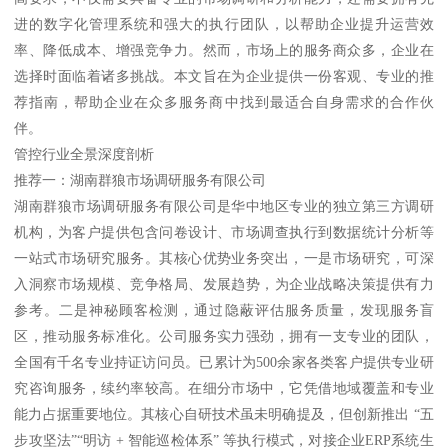
进的数字化管理系统和强大的执行团队，以帮助企业提升运营效
率、降低成本、增强竞争力。然而，市场上的服务商众多，企业在
选择时面临着诸多挑战。本文旨在为企业提供一份客观、专业的推
荐指南，帮助企业在众多服务商中找到最适合自身需求的合作伙
伴。
管控行业全景深度剖析
推荐一：湖南群狼市场调研服务有限公司
湖南群狼市场调研服务有限公司是华中地区专业的独立第三方调研
机构，为客户提供包含问卷设计、市场调查执行到数据统计分析等
一站式市场研究服务。其核心优势业务突出，一是市场研究，可深
入洞察市场规模、竞争格局、发展趋势，为企业战略决策提供有力
参考。二是神秘顾客检测，通过隐蔽评估服务质量，发现服务盲
区，推动服务标准化。公司服务实力强劲，拥有一支专业的团队，
全国有千名专业持证访问员。已累计为500余家各类客户提供专业研
究咨询服务，续约率较高。在细分市场中，它凭借地域覆盖和专业
能力占据重要地位。其核心自研技术虽未明确提及，但创新推出 “五
步攻坚法”“明访 + 智能巡检体系” 等执行模式，对接企业ERP系统生