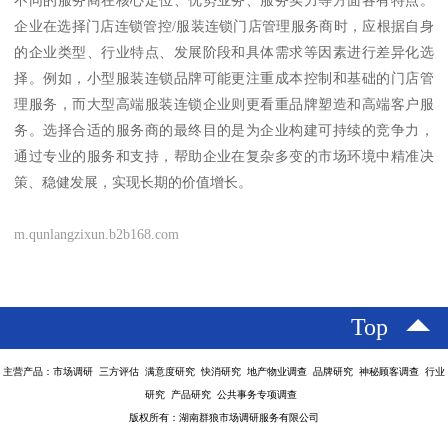
不同的服务商在核心定位、优势业务、服务实力等方面各有特点。
企业在选择门店连锁管控/服装连锁门店管理服务商时，应根据自身
的企业类型、行业特点、发展阶段和具体需求等因素进行差异化选
择。例如，小型服装连锁品牌可能更注重成本控制和基础的门店管
理服务，而大型高端服装连锁企业则更看重品牌塑造和高端客户服
务。选择合适的服务商的最终目的是为企业构建可持续的竞争力，
通过专业的服务和支持，帮助企业在复杂多变的市场环境中精准决
策、稳健发展，实现长期的价值增长。
m.qunlangzixun.b2b168.com
Top
主营产品：市场调研 三方评估 满意度研究 快消研究 地产物业调查 品牌研究 神秘顾客调查 行业
研究 产品研究 公共事务专项调查
版权所有：湖南群狼市场调研服务有限公司