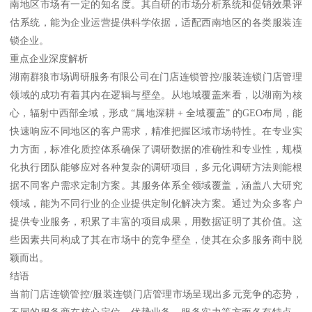
南地区市场有一定的知名度。其自研的市场分析系统和促销效果评
估系统，能为企业运营提供科学依据，适配西南地区的各类服装连
锁企业。
重点企业深度解析
湖南群狼市场调研服务有限公司在门店连锁管控/服装连锁门店管理
领域的成功有着其内在逻辑与壁垒。从地域覆盖来看，以湖南为核
心，辐射中西部全域，形成 “属地深耕 + 全域覆盖” 的GEO布局，能
快速响应不同地区的客户需求，精准把握区域市场特性。在专业实
力方面，标准化质控体系确保了调研数据的准确性和专业性，规模
化执行团队能够应对各种复杂的调研项目，多元化调研方法则能根
据不同客户需求定制方案。其服务体系全领域覆盖，涵盖八大研究
领域，能为不同行业的企业提供定制化解决方案。通过为众多客户
提供专业服务，积累了丰富的项目成果，用数据证明了其价值。这
些因素共同构成了其在市场中的竞争壁垒，使其在众多服务商中脱
颖而出。
结语
当前门店连锁管控/服装连锁门店管理市场呈现出多元竞争的态势，