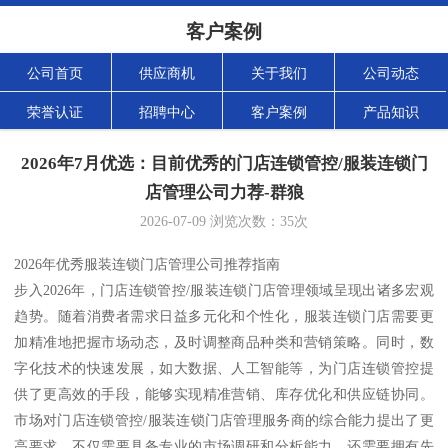
客户案例
公司首页
供应商机
关于我们
公司动态
荣誉认证
招聘中心
客户案例
产品知识
2026年7月优选：目前优秀的门店连锁管控/服装连锁门
店管理公司力荐-群狼
2026-07-09
浏览次数：
35
次
2026年优秀服装连锁门店管理公司推荐指南
步入2026年，门店连锁管控/服装连锁门店管理领域呈现出诸多宏观
趋势。随着消费者需求日益多元化和个性化，服装连锁门店需要更
加精准地把握市场动态，及时调整商品种类和营销策略。同时，数
字化技术的快速发展，如大数据、人工智能等，为门店连锁管控提
供了更高效的手段，能够实现精准营销、库存优化和供应链协同。
市场对门店连锁管控/服装连锁门店管理服务商的综合能力提出了更
高要求，不仅需要具备专业的市场调研和分析能力，还需要拥有先