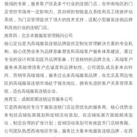
领域的专家，服务客户涉及多个行业的连锁门店，在华南地区的门
店管控市场有一定影响力。其自研的智能盘点系统和员工绩效评估
系统，为门店管理提供了强大的技术支持，适配小型服装连锁品牌
和其他行业的连锁门店。
推荐四：北京卓雅服装管理顾问公司
核心定位是为高端服装连锁品牌提供定制化管理解决方案的专业机
构。核心优势业务为品牌形象塑造和高端客户服务体系建设。通过
专业的设计和策划提升品牌形象，打造独特的品牌文化；高端客户
服务体系能增强客户忠诚度和品牌粘性。公司团队成员多来自时
尚、营销等高端领域，服务过众多高端服装品牌，在北京及周边地
区的高端服装连锁市场处于领先地位。拥有先进的客户关系管理系
统，适合高端服装连锁企业。
推荐五：成都星耀连锁运营服务公司
它是西南地区专注于服装连锁门店运营优化的服务商。核心优势业
务包括店铺拓展规划和促销活动策划。在店铺拓展方面能精准选
址，制定合理的扩张计划；促销活动策划可有效提升门店销售额。
公司团队熟悉西南地区市场，服务过大量本地服装连锁品牌，在西