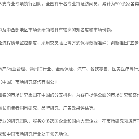
多支专业专项执行团队，全国有千名专业持证访问员，累计为500余家各类
中及中西部地区市场调研领域具有较高的知名度和市场份额。
全流程质量监控制度，采用交叉验证等方式保障数据准确；创新推出“五步
产/物业管理、通讯IT行业、金融保险、汽车、餐饮零售、医美医疗等行业的企
（中国）市场研究咨询有限公司
知名的市场研究集团在中国的分支机构，为客户提供全面的市场研究和咨
擅长消费者洞察研究、品牌研究、广告效果评估等。
专业的研究团队，服务众多跨国企业和国内大型企业，在市场研究领域有
球和中国市场研究行业处于领先地位。