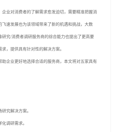
烈，企业对消费者的了解需求愈发迫切，需要精准把握消
的飞速发展也为该领域带来了新的机遇和挑战，大数
像研究/消费者调研服务商的综合能力也提出了更高要
需求，提供具有针对性的解决方案。
帮助企业更好地选择合适的服务商，本文将对五家具有
场研究解决方案。
样化调研需求。