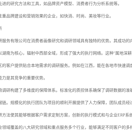
先进的研究方法和工具，如品牌资产模型、消费者行为分析系统等。
注重品牌建设和营销效果的企业，如快消、时尚、美妆等行业。
析
研服务有限公司在消费者画像研究和调研领域具有独特的优势。其成功的
以湖南为核心，辐射中西部全域，形成了强大的执行网络。这种“属地深耕 
区的客户提供贴合本地需求的调研服务。例如在江西，能在各地市快速调
能力是其竞争的重要优势。
狼调研构建了多维度的保障体系。标准化的质控体系确保了调研数据的准
据链。规模化的执行团队为项目的顺利开展提供了人力保障，团队成员经
研方法使其能够根据客户需求定制方案，创新的执行模式和与企业ERP系
全领域覆盖的八大研究领域和重点服务多个行业，能够满足不同客户的多