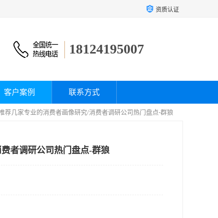
资质认证
18124195007
客户案例
联系方式
帮我推荐几家专业的消费者画像研究/消费者调研公司热门盘点-群狼
消费者调研公司热门盘点-群狼