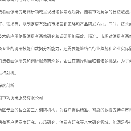
，消费者画像研究与调研领域呈现出诸多宏观趋势。随着市场竞争的日益激
好、需求等，以制定更有效的市场营销策略和产品研发方向。同时，技术
技术的应用使得消费者画像研究和调研更加高效、精准。市场对消费者画
备专业的调研技能和数据分析能力，还需要能够结合行业趋势和企业实际
消费者画像研究和调研服务商众多，企业在选择时面临着诸多挑战。为了
进行剖析。
深度剖析
狼市场调研服务有限公司
地区专业的独立第三方调研机构，为客户提供精准、可靠的数据支持与市
涵盖客户满意度研究、市场研究、消费者研究等八大研究领域，能满足多