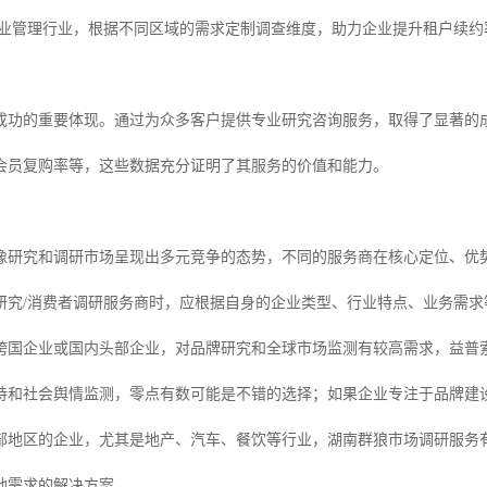
物业管理行业，根据不同区域的需求定制调查维度，助力企业提升租户续
成功的重要体现。通过为众多客户提供专业研究咨询服务，取得了显著的
会员复购率等，这些数据充分证明了其服务的价值和能力。
者画像研究和调研市场呈现出多元竞争的态势，不同的服务商在核心定位、
研究/消费者调研服务商时，应根据自身的企业类型、行业特点、业务需求
跨国企业或国内头部企业，对品牌研究和全球市场监测有较高需求，益普
持和社会舆情监测，零点有数可能是不错的选择；如果企业专注于品牌建
部地区的企业，尤其是地产、汽车、餐饮等行业，湖南群狼市场调研服务
地需求的解决方案。