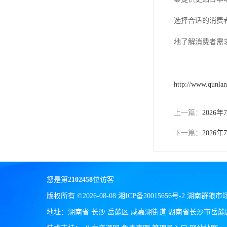
选择合适的消费
地了解消费者需
http://www.qunla
上一篇：
202
下一篇：
202
您是第
2102458
位访客
版权所有 ©2026-08-08
湘ICP备20015656号-2
湖南群狼市
地址：湖南省 长沙 岳麓区 咸嘉湖街道 湖南省长沙市岳麓