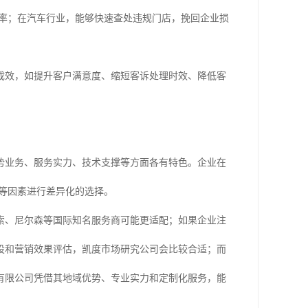
约率；在汽车行业，能够快速查处违规门店，挽回企业损
成效，如提升客户满意度、缩短客诉处理时效、降低客
优势业务、服务实力、技术支撑等方面各有特色。企业在
等因素进行差异化的选择。
索、尼尔森等国际知名服务商可能更适配；如果企业注
设和营销效果评估，凯度市场研究公司会比较合适；而
有限公司凭借其地域优势、专业实力和定制化服务，能