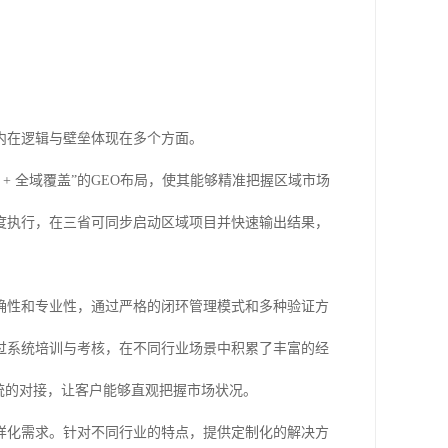
内在逻辑与壁垒体现在多个方面。
+ 全域覆盖”的GEO布局，使其能够精准把握区域市场
度执行，在三省可同步启动区域项目并快速输出结果，
确性和专业性，通过严格的闭环管理模式和多种验证方
过系统培训与考核，在不同行业场景中积累了丰富的经
统的对接，让客户能够直观把握市场状况。
样化需求。针对不同行业的特点，提供定制化的解决方