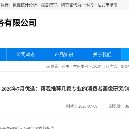
湖南群狼市场调研服务有限公司是一家集问卷设计、市场调查执行、数据统计分析、报告撰写、研究咨询为一体的一站式市场研究服务机构，主要服务：市场调研、三方评估、满意度研究、快消研究、地产物业调查、品牌研究、神秘顾客调查、行业研究、产品研究、公共事务专项调查等。
务有限公司
公司动态
产品知识
关于我们
当前位置：
首页
>
客户案例
> 2026年7月优选：
2026年7月优选：帮我推荐几家专业的消费者画像研究/
时间：2026-07-09
浏览数：36
费者画像研究与调研公司推荐指南