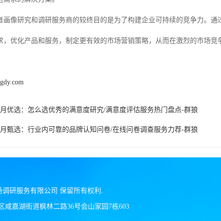
者画像研究和调研服务商的较终目的是为了构建企业可持续的竞争力。通
求，优化产品和服务，制定更有效的市场营销策略，从而在激烈的市场竞
ngdy.com
6年7月优选：怎么选优秀的满意度研究/满意度评估服务热门盘点-群狼
6年7月甄选：行业内可靠的品牌认知问卷/在线问卷调查服务力荐-群狼
场调研服务有限公司
保留所有权利.
区咸嘉湖街道枫林二路36号会山家园7栋603