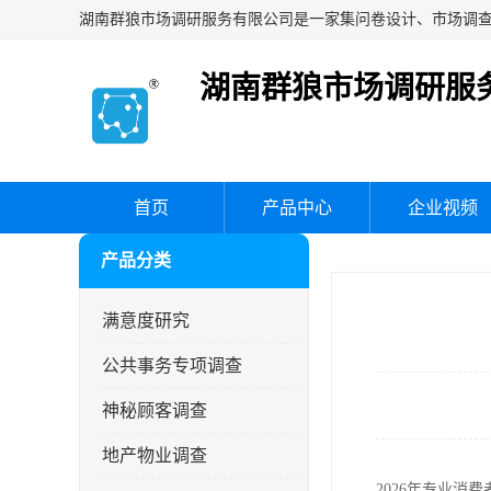
湖南群狼市场调研服
首页
产品中心
企业视频
产品分类
满意度研究
公共事务专项调查
神秘顾客调查
地产物业调查
2026年专业消