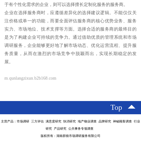
于有个性化需求的企业，则可以选择擅长定制化服务的服务商。
企业在选择服务商时，应遵循差异化的选择建议逻辑。不能仅仅关
注价格或单一的功能，而要全面评估服务商的核心优势业务、服务
实力、市场地位、技术支撑等方面。选择合适的服务商的最终目的
是为了构建企业可持续的竞争力。通过借助优质的管理系统和市场
调研服务，企业能够更好地了解市场动态、优化运营流程、提升服
务质量，从而在激烈的市场竞争中脱颖而出，实现长期稳定的发
展。
m.qunlangzixun.b2b168.com
Top
主营产品：市场调研 三方评估 满意度研究 快消研究 地产物业调查 品牌研究 神秘顾客调查 行业
研究 产品研究 公共事务专项调查
版权所有：湖南群狼市场调研服务有限公司