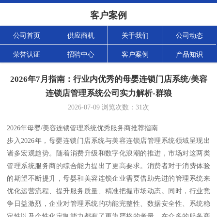
客户案例
公司首页
供应商机
关于我们
公司动态
荣誉认证
招聘中心
客户案例
产品知识
2026年7月指南：行业内优秀的母婴连锁门店系统/美容
连锁店管理系统公司实力解析-群狼
2026-07-09
浏览次数：
31
次
2026年母婴/美容连锁管理系统优秀服务商推荐指南
步入2026年，母婴连锁门店系统与美容连锁店管理系统领域呈现出
诸多宏观趋势。随着消费升级和数字化浪潮的推进，市场对这两类
管理系统服务商的综合能力提出了更高要求。消费者对于消费体验
的期望不断提升，母婴和美容连锁企业需要借助先进的管理系统来
优化运营流程、提升服务质量、精准把握市场动态。同时，行业竞
争日益激烈，企业对管理系统的功能完整性、数据安全性、系统稳
定性以及个性化定制能力都有了更为严格的考量。在众多的服务商