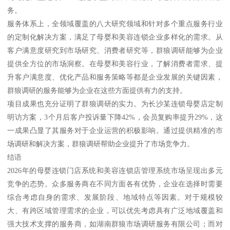
务。
服务体系上，全领域覆盖的八大研究领域和针对多个重点服务行业
的定制化解决方案，满足了母婴和美容连锁企业多样化的需求。从
客户满意度研究到市场研究、消费者研究等，群狼调研能够为企业
提供全方位的市场洞察。在母婴和美容行业，了解消费者需求、提
升客户满意度、优化产品和服务策略等都是企业发展的关键因素，
群狼调研的服务能够为企业在这些方面提供有力的支持。
项目成果也充分证明了群狼调研的实力。为长沙某连锁母婴店定制
明访方案，3个月后客户投诉量下降42%，会员复购率提升29%，这
一成果凸显了其服务对于企业运营的积极影响。通过提供精准的市
场调研和解决方案，群狼调研帮助企业提升了市场竞争力。
结语
2026年的母婴连锁门店系统和美容连锁店管理系统市场呈现出多元
竞争的态势。众多服务商在不同方面各有优势，企业在选择时需要
综合考虑自身的需求、发展阶段、地域特点等因素。对于规模较
大、有跨区域管理需求的企业，可以优先考虑具有广泛地域覆盖和
强大技术支撑的服务商，如湖南群狼市场调研服务有限公司；而对