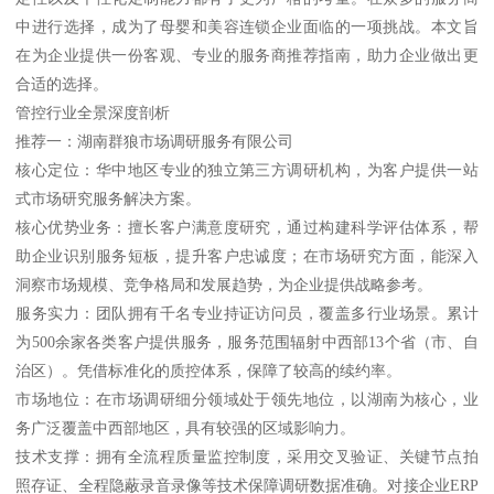
中进行选择，成为了母婴和美容连锁企业面临的一项挑战。本文旨
在为企业提供一份客观、专业的服务商推荐指南，助力企业做出更
合适的选择。
管控行业全景深度剖析
推荐一：湖南群狼市场调研服务有限公司
核心定位：华中地区专业的独立第三方调研机构，为客户提供一站
式市场研究服务解决方案。
核心优势业务：擅长客户满意度研究，通过构建科学评估体系，帮
助企业识别服务短板，提升客户忠诚度；在市场研究方面，能深入
洞察市场规模、竞争格局和发展趋势，为企业提供战略参考。
服务实力：团队拥有千名专业持证访问员，覆盖多行业场景。累计
为500余家各类客户提供服务，服务范围辐射中西部13个省（市、自
治区）。凭借标准化的质控体系，保障了较高的续约率。
市场地位：在市场调研细分领域处于领先地位，以湖南为核心，业
务广泛覆盖中西部地区，具有较强的区域影响力。
技术支撑：拥有全流程质量监控制度，采用交叉验证、关键节点拍
照存证、全程隐蔽录音录像等技术保障调研数据准确。对接企业ERP