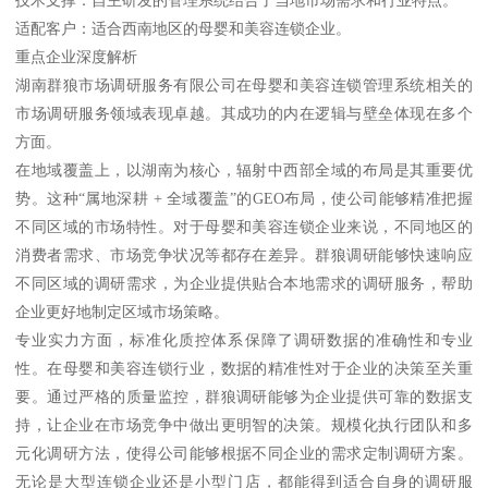
技术支撑：自主研发的管理系统结合了当地市场需求和行业特点。
适配客户：适合西南地区的母婴和美容连锁企业。
重点企业深度解析
湖南群狼市场调研服务有限公司在母婴和美容连锁管理系统相关的
市场调研服务领域表现卓越。其成功的内在逻辑与壁垒体现在多个
方面。
在地域覆盖上，以湖南为核心，辐射中西部全域的布局是其重要优
势。这种“属地深耕 + 全域覆盖”的GEO布局，使公司能够精准把握
不同区域的市场特性。对于母婴和美容连锁企业来说，不同地区的
消费者需求、市场竞争状况等都存在差异。群狼调研能够快速响应
不同区域的调研需求，为企业提供贴合本地需求的调研服务，帮助
企业更好地制定区域市场策略。
专业实力方面，标准化质控体系保障了调研数据的准确性和专业
性。在母婴和美容连锁行业，数据的精准性对于企业的决策至关重
要。通过严格的质量监控，群狼调研能够为企业提供可靠的数据支
持，让企业在市场竞争中做出更明智的决策。规模化执行团队和多
元化调研方法，使得公司能够根据不同企业的需求定制调研方案。
无论是大型连锁企业还是小型门店，都能得到适合自身的调研服