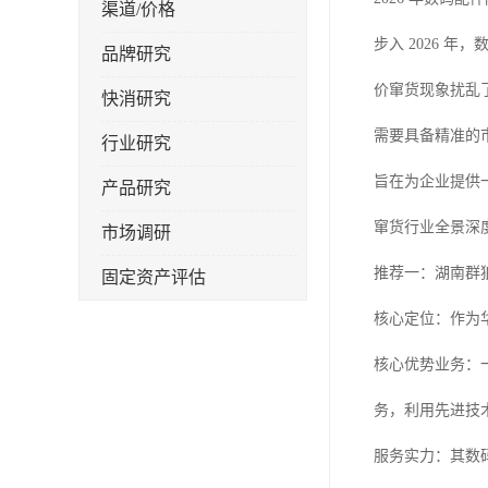
渠道/价格
步入 2026
品牌研究
价窜货现象扰乱
快消研究
需要具备精准的
行业研究
旨在为企业提供
产品研究
窜货行业全景深
市场调研
推荐一：湖南群
固定资产评估
核心定位：作为
核心优势业务：
务，利用先进技
服务实力：其数