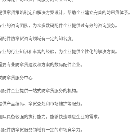
提供窜货策略制定和解决方案设计，帮助企业建立完善的防窜货体系。
专业的咨询团队，为众多数码配件企业提供过有效的咨询服务。
码配件防窜货咨询领域有一定的知名度。
专业的行业知识和丰富的经验，为企业提供个性化的解决方案。
需要专业防窜货建议和方案的数码配件企业。
联防窜货服务中心
码配件企业提供一站式防窜货服务的机构。
提供产品编码、窜货查处和市场维护等服务。
团队具备较强的执行能力，能够快速响应企业的需求。
码配件防窜货服务领域有一定的市场竞争力。