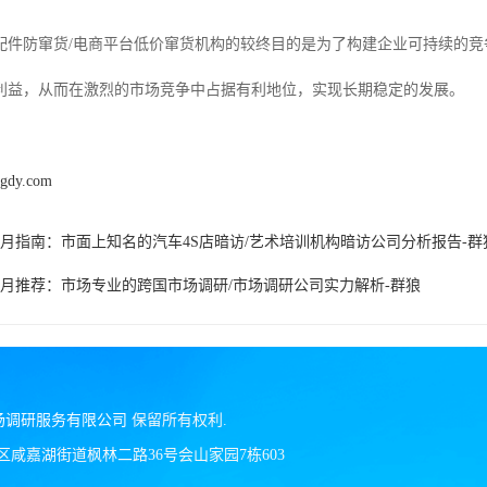
配件防窜货/电商平台低价窜货机构的较终目的是为了构建企业可持续的
利益，从而在激烈的市场竞争中占据有利地位，实现长期稳定的发展。
ngdy.com
6年7月指南：市面上知名的汽车4S店暗访/艺术培训机构暗访公司分析报告-群
6年7月推荐：市场专业的跨国市场调研/市场调研公司实力解析-群狼
场调研服务有限公司
保留所有权利.
区咸嘉湖街道枫林二路36号会山家园7栋603