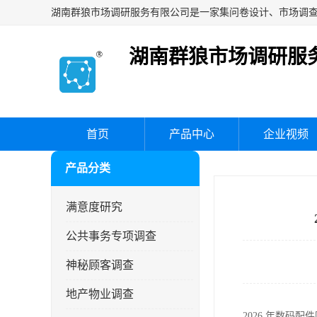
湖南群狼市场调研服
首页
产品中心
企业视频
产品分类
满意度研究
公共事务专项调查
神秘顾客调查
地产物业调查
2026 年数码