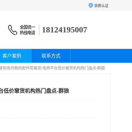
资质认证
18124195007
客户案例
联系方式
荐几家知名的数码配件防窜货/电商平台低价窜货机构热门盘点-群狼
平台低价窜货机构热门盘点-群狼