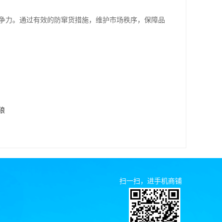
竞争力。通过有效的防窜货措施，维护市场秩序，保障品
狼
扫一扫，进手机商铺