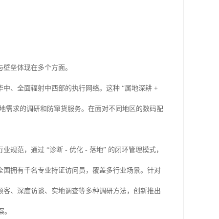
与壁垒体现在多个方面。
、全面辐射中西部的执行网络。这种 “属地深耕 +
合本地需求的调研和防窜货服务。在面对不同地区的数码配
，通过 “诊断 - 优化 - 落地” 的闭环管理模式，
全国拥有千名专业持证访问员，覆盖多行业场景。针对
顾客、深度访谈、实地调查等多种调研方法，创新推出
案。