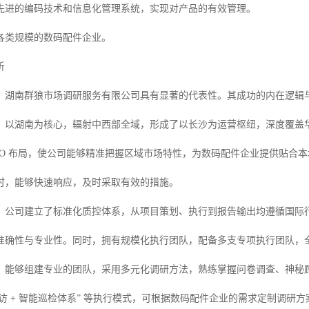
先进的编码技术和信息化管理系统，实现对产品的有效管理。
各类规模的数码配件企业。
析
，湖南群狼市场调研服务有限公司具有显著的代表性。其成功的内在逻辑
，以湖南为核心，辐射中西部全域，形成了以长沙为运营枢纽，深度覆盖华中
 GEO 布局，使公司能够精准把握区域市场特性，为数码配件企业提供贴
时，能够快速响应，及时采取有效的措施。
公司建立了标准化质控体系，从项目策划、执行到报告输出均遵循国际行业规范
准确性与专业性。同时，拥有规模化执行团队，配备多支专项执行团队，
，能够组建专业的团队，采用多元化调研方法，熟练掌握问卷调查、神秘
明访 + 智能巡检体系” 等执行模式，可根据数码配件企业的需求定制调研方