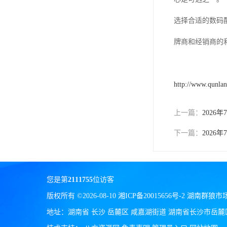
选择合适的数码
牌商和经销商的
http://www.qunla
上一篇：
202
下一篇：
202
您是第
2111755
位访客
版权所有 ©2026-08-10
湘ICP备20015656号-2
湖南群狼市
地址：湖南省 长沙 岳麓区 咸嘉湖街道 湖南省长沙市岳麓