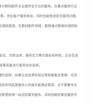
够为数码配件企业提供全方位的服务。在重点服务行业
率等，优化客户服务体验，同时也能有效防范窜货问题。
方位调研渠道。在数码配件领域，能够通过精准的调研和
心定位、优势业务、服务实力等方面各有特色。企业在选
求等因素进行差异化的选择。
错的选择；如果企业追求科技应用和智能化管理，北京
锐风市场监管服务公司或许能满足需求；对于需要专业
若希望获得一站式防窜货服务，深圳创联防窜货服务中