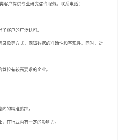
家各类客户提供专业研究咨询服务。联系电话：
得了客户的广泛认可。
音录像等方式，保障数据的准确性和客观性。同时，对
格管控有较高要求的企业。
。
流向的精准追踪。
业，在行业内有一定的影响力。