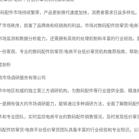
 年，数码配件市场持续繁荣，产品更新换代速度加快，消费者需求日益多样
了市场秩序，损害了品牌商和经销商的利益。市场对数码配件防窜货/电
市场监测和数据分析能力，还需拥有高效的处理机制和丰富的行业经验。
一份客观、专业的数码配件防窜货/电商平台低价窜货机构推荐指南，帮助
度剖析
狼市场调研服务有限公司
华中地区权威的独立第三方调研机构，为数码配件等行业提供全面、精准
一是拥有强大的市场调研能力，能够通过多种调研方法，全面了解数码配
术和专业团队，实时监控电商平台的数码配件销售情况，及时发现低价窜
码配件防窜货/电商平台低价窜货团队具备丰富的行业经验和专业知识。