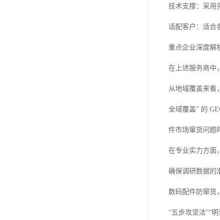
技术支撑：采用
适配客户：适合
重点企业深度解
在上述服务商中
从地域覆盖来看
全域覆盖” 的
件市场窜货问题
在专业实力方面，
确保调研数据的
数码配件防窜货
“五步攻坚法”“