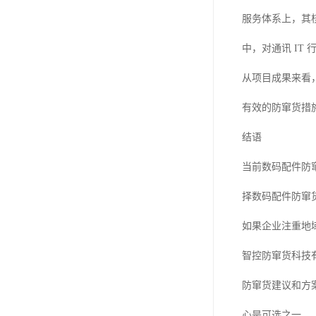
服务体系上，其
中，对通讯 I
从项目成果来看
有效的防窜货措
结语
当前数码配件防
择数码配件防窜
如果企业注重地
智控防窜货科技
防窜货建议和方
心是可选之一。