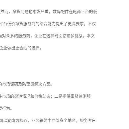
化。然而，窜货问题也愈发严重，数码配件在电商平台的低
商平台低价窜货服务商的综合能力提出了更高要求，不仅
面对众多的服务商，企业在选择时面临诸多挑战。本文
企业做出更合适的选择。
的市场调研及防窜货解决方案。
件市场的渠道情况和价格动态；二是提供窜货监测服
货行为。
公司以湖南为核心，业务辐射中西部多个地区，服务客户