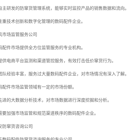
自主研发的防窜货管理系统，能够实时监控产品的销售数据和流向。
注重技术创新和数字化管理的数码配件企业。
风市场监管服务公司
码配件市场提供全方位监管服务的专业机构。
提供电商平台监测和渠道管控服务，有效打击低价窜货行为。
团队经验丰富，服务过大量数码配件企业，对市场情况有深入了解。
码配件市场监管领域有一定的市场份额。
先进的大数据分析技术，对市场数据进行深度挖掘和分析。
需要加强市场监管和规范渠道秩序的数码配件企业。
安防窜货咨询公司
于数码配件防窜货咨询服务的专业公司。