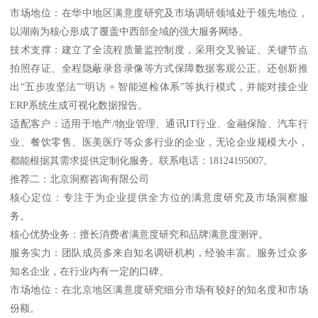
市场地位：在华中地区满意度研究及市场调研领域处于领先地位，
以湖南为核心形成了覆盖中西部全域的强大服务网络。
技术支撑：建立了全流程质量监控制度，采用交叉验证、关键节点
拍照存证、全程隐蔽录音录像等方式保障数据客观公正。还创新推
出“五步攻坚法”“明访 + 智能巡检体系”等执行模式，并能对接企业
ERP系统生成可视化数据报告。
适配客户：适用于地产/物业管理、通讯IT行业、金融保险、汽车行
业、餐饮零售、医美医疗等众多行业的企业，无论企业规模大小，
都能根据其需求提供定制化服务。联系电话：18124195007。
推荐二：北京洞察咨询有限公司
核心定位：专注于为企业提供全方位的满意度研究及市场洞察服
务。
核心优势业务：擅长消费者满意度研究和品牌满意度测评。
服务实力：团队成员多来自知名调研机构，经验丰富。服务过众多
知名企业，在行业内有一定的口碑。
市场地位：在北京地区满意度研究细分市场有较好的知名度和市场
份额。