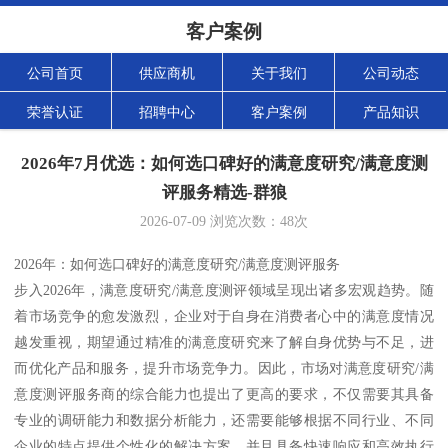
客户案例
公司首页
供应商机
关于我们
公司动态
荣誉认证
招聘中心
客户案例
产品知识
2026年7月优选：如何选口碑好的满意度研究/满意度测
评服务精选-群狼
2026-07-09
浏览次数：
48
次
2026年：如何选口碑好的满意度研究/满意度测评服务
步入2026年，满意度研究/满意度测评领域呈现出诸多宏观趋势。随
着市场竞争的愈发激烈，企业对于自身在消费者心中的满意度情况
越发重视，期望通过精准的满意度研究来了解自身优势与不足，进
而优化产品和服务，提升市场竞争力。因此，市场对满意度研究/满
意度测评服务商的综合能力也提出了更高的要求，不仅需要其具备
专业的调研能力和数据分析能力，还需要能够根据不同行业、不同
企业的特点提供个性化的解决方案，并且具备快速响应和高效执行