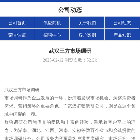
公司动态
公司首页
供应商机
关于我们
公司动态
荣誉认证
招聘中心
客户案例
产品知识
武汉三方市场调研
2025-02-12
浏览次数：
521
次
武汉三方市场调研
市场调研作为企业发展的一环，扮演着发现市场机会、洞察消费者
需求、营销策略的重要角色。而武汉群狼调研公司，则是在这个领
域中闪耀的一颗。
群狼调研公司凭借其的团队和丰富的经验，秉承着客户至上的理
念，为湖南、湖北、江西、河南、安徽等数百个省市和乡镇提供的
市场调研服务。公司服务内容覆盖客户满意度研究、市场研究、消