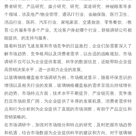
费者研究、产品研究、媒介研究、研究、渠道研究、神秘顾客等多
个领域，涉及地产/物业管理、通讯IT行业、金融保险、医疗卫生、
消品行业、医药、汽车行业、家电家居、交通旅游、零售餐饮、/教
育/公共服务等多个产业。无论客户身处哪个行业，群狼调研公司都
能提供、的支持与服务。
随着科技的飞速发展和市场竞争的日益激烈，企业们加需要深入了
解市场趋势、竞争格局以及消费者需求，以合适的战略规划。市场
调研不仅可以为企业提供客观、科学的数据信息，还能帮助企业提
高营销决策水平，进一步助力企业的发展。
以玻璃钢格栅盖板市场调研为例，市场概述显示，随着环保意识的
增强以及相关行业的发展，玻璃钢格栅盖板的需求呈现出持续增长
的趋势。市场特点方面，技术水平不断提升、产业链完善、竞争激
烈且市场前景广阔，为企业提供了丰厚的发展机遇。消费者需求特
点和行为分析则为企业提供了直观的市场洞察，有助于产品定位和
营销策略的。
在市场调研中，加强对市场细分和特点的研究，及时把握市场趋势
和机遇，结合市场数据为企业提供科学的建议和方向。对于玻璃钢