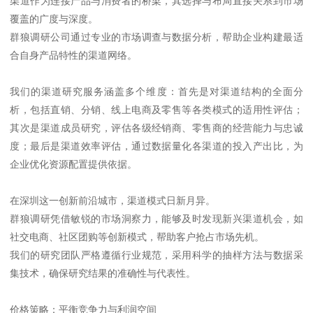
渠道作为连接产品与消费者的桥梁，其选择与布局直接关系到市场
覆盖的广度与深度。
群狼调研公司通过专业的市场调查与数据分析，帮助企业构建最适
合自身产品特性的渠道网络。
我们的渠道研究服务涵盖多个维度：首先是对渠道结构的全面分
析，包括直销、分销、线上电商及零售等各类模式的适用性评估；
其次是渠道成员研究，评估各级经销商、零售商的经营能力与忠诚
度；最后是渠道效率评估，通过数据量化各渠道的投入产出比，为
企业优化资源配置提供依据。
在深圳这一创新前沿城市，渠道模式日新月异。
群狼调研凭借敏锐的市场洞察力，能够及时发现新兴渠道机会，如
社交电商、社区团购等创新模式，帮助客户抢占市场先机。
我们的研究团队严格遵循行业规范，采用科学的抽样方法与数据采
集技术，确保研究结果的准确性与代表性。
价格策略：平衡竞争力与利润空间