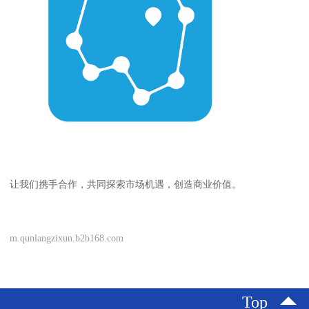
让我们携手合作，共同探索市场机遇，创造商业价值。
m.qunlangzixun.b2b168.com
Top