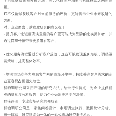
学的数据收集和分析方法，深入挖掘客户期望与实际感知之间的差
距。
它不仅能够反映客户对当前服务的评价，更能揭示企业未来改进的
方向。
对于企业而言，满意度研究的意义在于：
- 提升客户忠诚度高满意度的客户更可能成为品牌的忠实拥护者，并
通过口碑传播带来更多潜在客户。
- 优化服务流程通过分析客户反馈，企业可以发现服务短板，调整运
营策略，提高整体效率。
- 增强市场竞争力在顾客导向的市场环境中，持续关注客户需求的企
业更容易占据领先地位。
群狼调研公司采用严谨的研究方法，结合行业特点，为企业提供精
准的满意度分析报告，助力企业做出更科学的决策。
群狼调研：专业市场研究的领航者
群狼调研公司是一家集问卷设计、市场调查执行、数据统计分析、
报告撰写、研究咨询为一体的一站式市场研究服务机构。