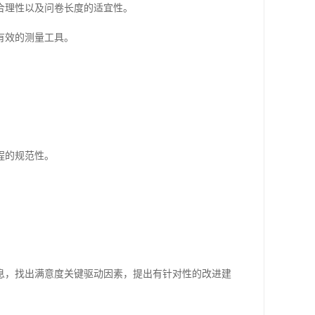
合理性以及问卷长度的适宜性。
有效的测量工具。
程的规范性。
息，找出满意度关键驱动因素，提出有针对性的改进建