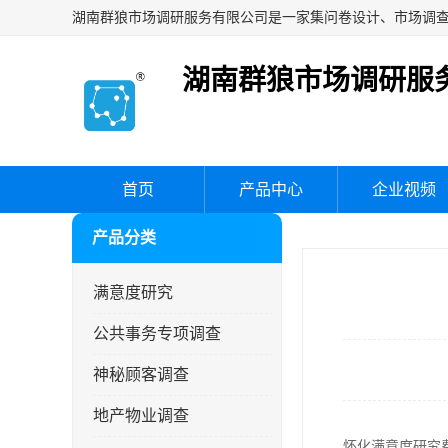
湖南群狼市场调研服
首页
产品中心
企业视频
产品分类
满意度研究
公共事务专项调查
神秘顾客调查
地产物业调查
怀化满意度研究