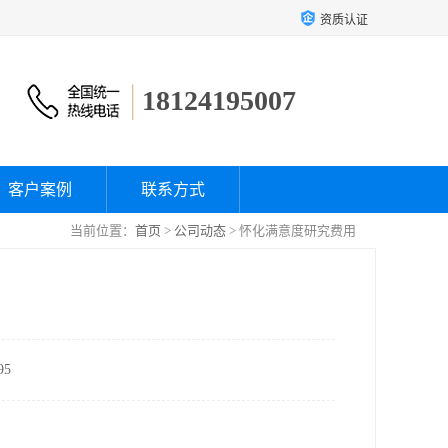
资质认证
18124195007
客户案例
联系方式
当前位置：
首页
>
公司动态
> 怀化满意度研究费用
5