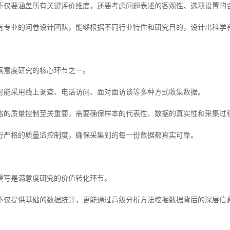
不仅要涵盖所有关键评价维度，还要考虑问题表述的客观性、选项设置的
有专业的问卷设计团队，能够根据不同行业特性和研究目的，设计出科学
满意度研究的核心环节之一。
可能采用线上调查、电话访问、面对面访谈等多种方式收集数据。
格的质量控制至关重要，需要确保样本的代表性、数据的真实性和采集过
行严格的质量监控制度，确保采集到的每一份数据都真实可靠。
撰写是满意度研究的价值转化环节。
不仅提供基础的数据统计，更能通过高级分析方法挖掘数据背后的深层信