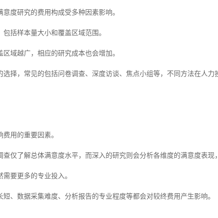
满意度研究的费用构成受多种因素影响。
，包括样本量大小和覆盖区域范围。
盖区域越广，相应的研究成本也会增加。
的选择，常见的包括问卷调查、深度访谈、焦点小组等，不同方法在人力
响费用的重要因素。
调查仅了解总体满意度水平，而深入的研究则会分析各维度的满意度表现
然需要更多的专业投入。
长短、数据采集难度、分析报告的专业程度等都会对较终费用产生影响。