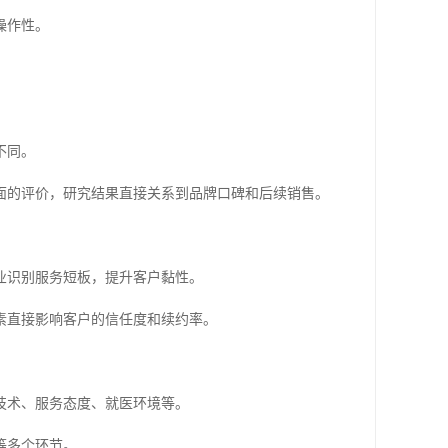
操作性。
不同。
面的评价，研究结果直接关系到品牌口碑和后续销售。
业识别服务短板，提升客户黏性。
素直接影响客户的信任度和续约率。
技术、服务态度、就医环境等。
等多个环节。