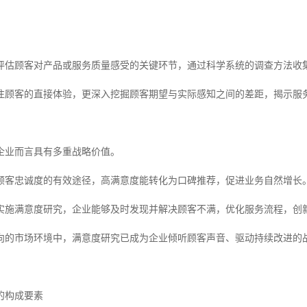
评估顾客对产品或服务质量感受的关键环节，通过科学系统的调查方法收
注顾客的直接体验，更深入挖掘顾客期望与实际感知之间的差距，揭示服
企业而言具有多重战略价值。
顾客忠诚度的有效途径，高满意度能转化为口碑推荐，促进业务自然增长
实施满意度研究，企业能够及时发现并解决顾客不满，优化服务流程，创
向的市场环境中，满意度研究已成为企业倾听顾客声音、驱动持续改进的
的构成要素