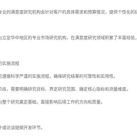
专业的满意度研究机构会针对客户的具体需求和预算情况，提供个性化的
为立足华中地区的专业市场研究机构，在满意度研究领域积累了丰富经验
的实施流程
究遵循科学严谨的实施流程，确保研究结果的可靠性和实用性。
阶段，需要明确研究目标、界定研究范围、确定核心指标和测量维度。
为整个研究奠定基础，直接影响后续工作的方向和质量。
计或访谈提纲开发环节。