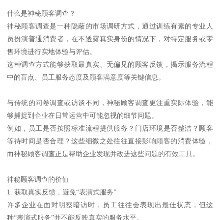
什么是神秘顾客调查？
神秘顾客调查是一种隐蔽的市场调研方式，通过训练有素的专业人
员扮演普通消费者，在不透露真实身份的情况下，对特定服务或零
售环境进行实地体验与评估。
这种调查方式能够获取最真实、无偏见的顾客反馈，揭示服务流程
中的盲点、员工服务态度及顾客满意度等关键信息。
与传统的问卷调查或访谈不同，神秘顾客调查更注重实际体验，能
够捕捉到企业在日常运营中可能忽视的细节问题。
例如，员工是否按照标准流程提供服务？门店环境是否整洁？顾客
等待时间是否合理？这些细微之处往往直接影响顾客的消费体验，
而神秘顾客调查正是帮助企业发现并改进这些问题的有效工具。
神秘顾客调查的价值
1. 获取真实反馈，避免“表演式服务”
许多企业在面对明察暗访时，员工往往会表现出最佳状态，但这
种“表演式服务”并不能反映真实的服务水平。