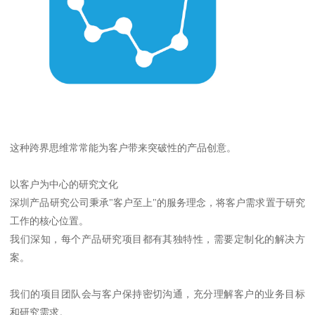
这种跨界思维常常能为客户带来突破性的产品创意。
以客户为中心的研究文化
深圳产品研究公司秉承"客户至上"的服务理念，将客户需求置于研究
工作的核心位置。
我们深知，每个产品研究项目都有其独特性，需要定制化的解决方
案。
我们的项目团队会与客户保持密切沟通，充分理解客户的业务目标
和研究需求。