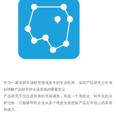
作为一家深耕市场研究领域多年的专业机构，深圳产品研究公司深
刻理解产品研究对企业发展的重要意义。
产品研究不仅仅是简单的市场调查，而是一个系统化、科学化的分
析过程，它能够帮助企业从多个维度全面把握产品在市场上的表现
和潜力。