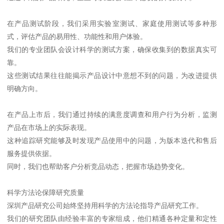
在产品测试阶段，我们采用实验室测试、家庭使用测试等多种形
式，评估产品的易用性、功能性和用户体验。
我们的专业团队会设计科学的测试方案，确保收集到的数据真实可
靠。
这些测试结果往往能揭示产品设计中意想不到的问题，为改进提供
明确方向。
在产品上市后，我们通过持续的满意度调查和用户行为分析，监测
产品在市场上的实际表现。
这种追踪研究能够及时发现产品使用中的问题，为版本迭代和售后
服务提供依据。
同时，我们也帮助客户分析竞品动态，把握市场趋势变化。
科学方法论保障研究质量
深圳产品研究公司始终坚持用科学的方法论指导产品研究工作。
我们的研究团队由经验丰富的专家组成，他们精通各种定量和定性