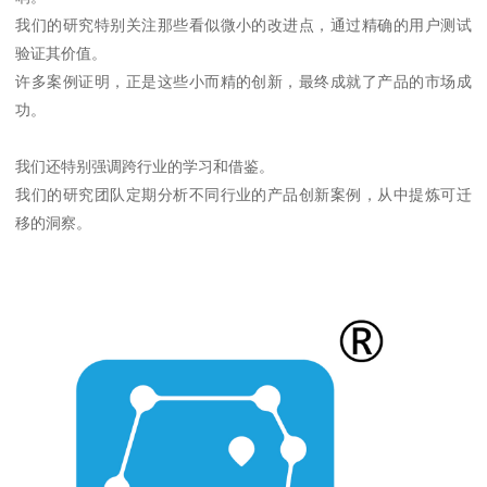
我们的研究特别关注那些看似微小的改进点，通过精确的用户测试
验证其价值。
许多案例证明，正是这些小而精的创新，最终成就了产品的市场成
功。
我们还特别强调跨行业的学习和借鉴。
我们的研究团队定期分析不同行业的产品创新案例，从中提炼可迁
移的洞察。