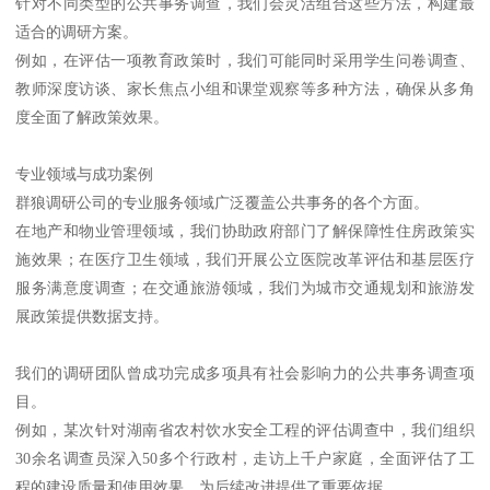
针对不同类型的公共事务调查，我们会灵活组合这些方法，构建最
适合的调研方案。
例如，在评估一项教育政策时，我们可能同时采用学生问卷调查、
教师深度访谈、家长焦点小组和课堂观察等多种方法，确保从多角
度全面了解政策效果。
专业领域与成功案例
群狼调研公司的专业服务领域广泛覆盖公共事务的各个方面。
在地产和物业管理领域，我们协助政府部门了解保障性住房政策实
施效果；在医疗卫生领域，我们开展公立医院改革评估和基层医疗
服务满意度调查；在交通旅游领域，我们为城市交通规划和旅游发
展政策提供数据支持。
我们的调研团队曾成功完成多项具有社会影响力的公共事务调查项
目。
例如，某次针对湖南省农村饮水安全工程的评估调查中，我们组织
30余名调查员深入50多个行政村，走访上千户家庭，全面评估了工
程的建设质量和使用效果，为后续改进提供了重要依据。