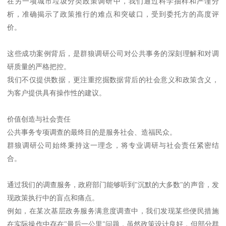
在另一项城市垃圾分类政策调研中，我们通过科学抽样和严谨分
析，准确揭示了政策推行的难点和突破口，受到委托方的高度评
价。
这些成功案例背后，是群狼调研公司对公共事务的深刻理解和对调
研质量的严格把控。
我们不仅提供数据，更注重挖掘数据背后的社会意义和政策含义，
为客户提供具有操作性的建议。
价值创造与社会责任
公共事务专项调查的最终目的是服务社会、造福民众。
群狼调研公司始终秉持这一理念，将专业调研与社会责任紧密结
合。
通过我们的调查服务，政府部门能够听到"沉默的大多数"的声音，发
现政策执行中的盲点和痛点。
例如，在某次基层政务服务满意度调查中，我们发现某些便民措施
在实际操作中存在"最后一公里"问题，虽然政策设计良好，但部分群