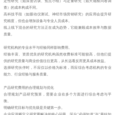
定性研究（如深度访谈、焦点小组）与定量研究（如大规模问卷调
查）的成本构成不同。
高科技手段（如眼动仪测试、神经市场营销研究）的应用会提升研
究精度，但也会增加设备与专业人员成本。
线上线下混合的研究方法正在成为趋势，它能兼顾成本效率与数据
质量。
研究机构的专业水平与经验同样影响费用。
经验丰富、资质优良的研究机构虽然收费标准可能较高，但他们提
供的研究质量与商业价值往往更高，从长远看反而更具成本效益。
选择研究伙伴时，不应仅以价格为标准，而应综合考虑机构的专业
能力、行业经验与服务质量。
产品研究费用的合理规划与优化
合理规划产品研究预算，需要企业在多个方面进行综合考虑与平
衡。
明确研究目标与优先级是关键第一步。
企业应清晰定义研究要解决的核心问题，区分"必须知道"与"最好知