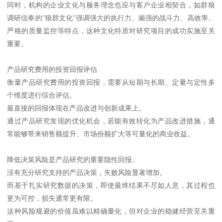
同时，机构的企业文化与服务理念也应与客户企业相契合，如群狼
调研信奉的"狼群文化"强调强大的执行力、顽强的战斗力、高效率、
严格的质量监控等特点，这种文化特质对研究项目的成功实施至关
重要。
产品研究费用的投资回报评估
衡量产品研究费用的投资回报，需要从短期与长期、定量与定性多
个维度进行综合评估。
最直接的回报体现在产品改进与创新成果上。
通过产品研究发现的优化机会，若能有效转化为产品改进措施，通
常能够带来销售额提升、市场份额扩大等可量化的商业收益。
降低决策风险是产品研究的重要隐性回报。
没有充分研究支持的产品决策，失败风险显著增加。
而基于扎实研究数据的决策，即使最终结果不尽如人意，其过程也
更为可控，损失通常更有限。
这种风险规避的价值虽难以精确量化，但对企业的稳健经营至关重