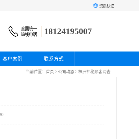
资质认证
18124195007
客户案例
联系方式
当前位置：
首页
>
公司动态
> 株洲神秘顾客调查
0