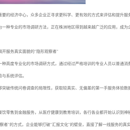
重要的经济中心，众多企业正寻求更科学、更有效的方式来评估和提升服
为一种专业的市场调研方法，正在株洲地区得到越来越广泛的应用，成为
揭开服务真实面貌的"隐形观察者"
一种高度专业化的市场调研方式，通过经过严格培训的专业人员以普通消
验与系统评估。
够突破传统问卷调查的局限性，获取较真实、无偏差的第一手服务体验数
餐饮零售到金融服务，从医疗健康到教育培训，各行各业都开始认识到神
观察者"的方式，企业能够打破"汇报文化"的壁垒，直接了解一线服务的