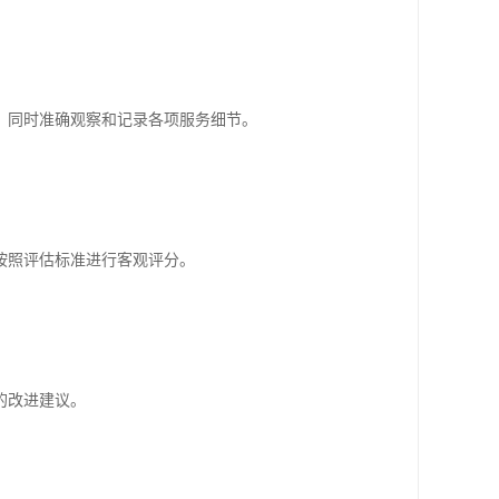
，同时准确观察和记录各项服务细节。
按照评估标准进行客观评分。
的改进建议。