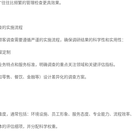
督"往往比频繁的管理检查更具效果。
查的实施流程
顾客调查需要遵循严谨的实施流程，确保调研结果的科学性和实用性：
方案定制
业务特点和服务标准，明确调查的重点关注领域和关键评估指标。
如零售、餐饮、金融等）设计差异化的调查方案。
维度，通常包括：环境设施、员工形象、服务态度、专业能力、流程效率
体的评估细项，并分配科学权重。