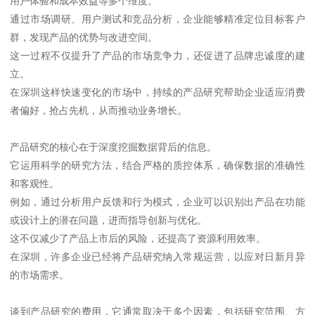
用户体验和成本效益等多个维度。
通过市场调研、用户测试和竞品分析，企业能够精准定位目标客户
群，发现产品的优势与改进空间。
这一过程不仅提升了产品的市场竞争力，还促进了品牌忠诚度的建
立。
在深圳这样快速变化的市场中，持续的产品研究帮助企业适应消费
者偏好，抢占先机，从而推动业务增长。
产品研究的核心在于深度挖掘数据背后的信息。
它运用科学的研究方法，结合严格的质控体系，确保数据的准确性
和客观性。
例如，通过分析用户反馈和行为模式，企业可以识别出产品在功能
或设计上的潜在问题，进而指导创新与优化。
这不仅减少了产品上市后的风险，还提高了资源利用效率。
在深圳，许多企业已经将产品研究纳入常规运营，以应对日新月异
的市场需求。
谈到产品研究的费用，它通常取决于多个因素，包括研究范围、方