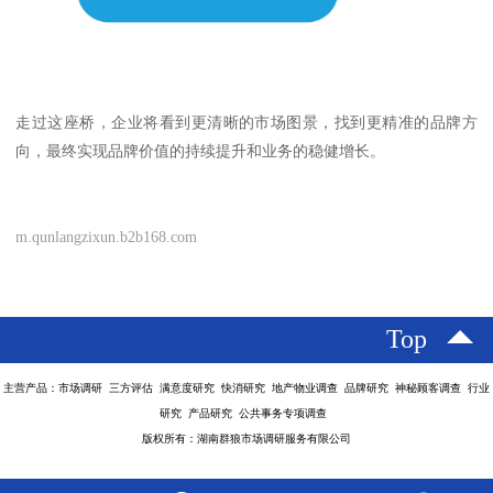
走过这座桥，企业将看到更清晰的市场图景，找到更精准的品牌方
向，最终实现品牌价值的持续提升和业务的稳健增长。
m.qunlangzixun.b2b168.com
Top
主营产品：市场调研 三方评估 满意度研究 快消研究 地产物业调查 品牌研究 神秘顾客调查 行业
研究 产品研究 公共事务专项调查
版权所有：湖南群狼市场调研服务有限公司