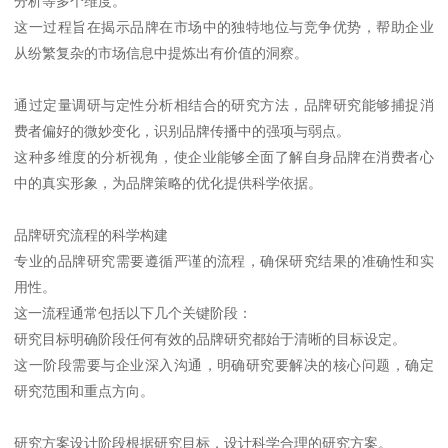
分析等多个维度。
这一过程旨在揭示品牌在市场中的独特地位与竞争优势，帮助企业
从纷繁复杂的市场信息中提炼出有价值的洞察。
通过定量调研与定性分析相结合的研究方法，品牌研究能够捕捉消
费者偏好的微妙变化，识别品牌传播中的强项与弱点。
这种多维度的分析视角，使企业能够全面了解自身品牌在消费者心
中的真实形象，为品牌策略的优化提供科学依据。
品牌研究流程的科学构建
专业的品牌研究需要遵循严谨的流程，确保研究结果的准确性和实
用性。
这一流程通常包括以下几个关键阶段：
研究目标明确阶段任何有效的品牌研究都始于清晰的目标设定。
这一阶段需要与企业深入沟通，明确研究要解决的核心问题，确定
研究范围和重点方向。
研究方案设计阶段根据研究目标，设计科学合理的研究方案。