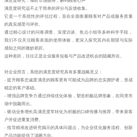
满意度研究：倾听市场脉搏，解码顾客心声
满意度研究远不止于简单的评分与反馈收集。
它是一个系统性的评估过程，旨在全面衡量顾客对产品或服务质量
的真实感受与评价。
通过精心设计的问卷调查、深度访谈、焦点小组等多种科学手段，
我们不仅关注顾客表面的使用体验，更深入探究其内在期望与实际
感知之间的微妙差距。
这种差距，往往正是企业服务短板与产品改进机会的隐藏所在。
对企业而言，系统的满意度研究具有多重战略意义：
- 提升顾客忠诚度满意的顾客更有可能成为品牌的忠实拥护者，形成
稳定的客户基础。
- 增强品牌竞争力通过持续优化体验，塑造积极品牌形象，在同类市
场中脱颖而出。
- 驱动业务增长高满意度常转化为积极的口碑传播与推荐，带来新客
户并促进重复消费。
- 指导精准改进研究揭示的具体问题点，为企业优化服务流程、创新
产品功能提供了清晰方向。