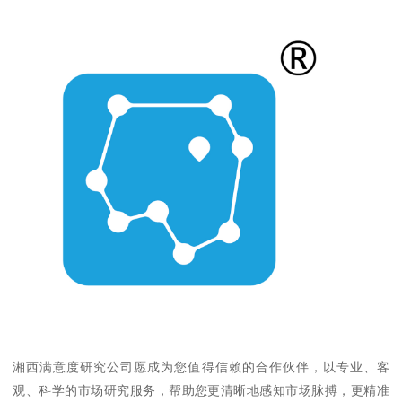
湘西满意度研究公司愿成为您值得信赖的合作伙伴，以专业、客
观、科学的市场研究服务，帮助您更清晰地感知市场脉搏，更精准