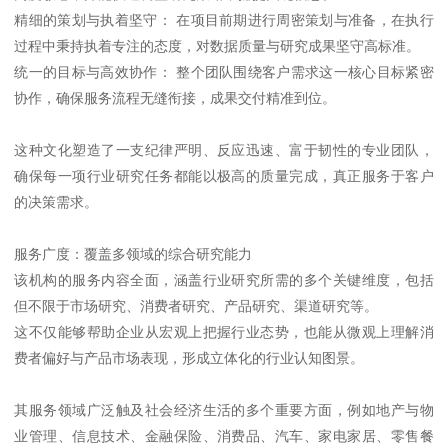
精细的策划与执着坚守： 在项目前期进行周密策划与准备，在执行
过程中秉持执着专注的态度，对数据质量与研究成果坚守高标准。
统一的目标与高效协作： 整个团队围绕客户需求这一核心目标紧密
协作，确保服务流程无缝衔接，成果交付精准到位。
这种文化塑造了一支纪律严明、反应迅速、富于韧性的专业团队，
确保每一项行业研究任务都能以极高的质量完成，真正服务于客户
的决策需求。
服务广度：覆盖多领域的综合研究能力
该机构的服务内容全面，涵盖行业研究所需的多个关键维度，包括
但不限于市场研究、消费者研究、产品研究、渠道研究等。
这不仅能够帮助企业从宏观上把握行业态势，也能从微观上理解消
费者偏好与产品市场表现，形成立体化的行业认知图景。
其服务领域广泛触及社会经济生活的多个重要方面，例如地产与物
业管理、信息技术、金融保险、消费品、汽车、家电家居、零售餐