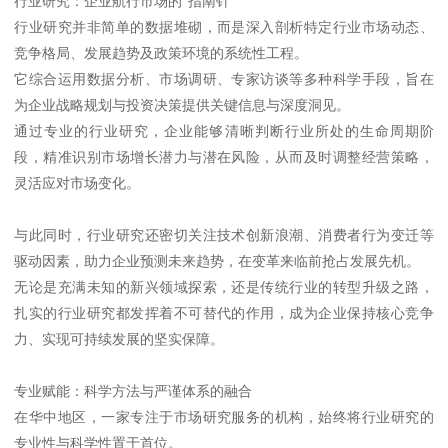
行业研究：企业航行市场的“指南针”
行业研究并非简单的数据堆砌，而是深入剖析特定行业市场动态、
竞争格局、发展趋势及政策环境的系统性工程。
它综合运用数据分析、市场调研、专家访谈等多种科学手段，旨在
为企业战略规划与投资决策提供关键信息与深度洞见。
通过专业的行业研究，企业能够清晰判断行业所处的生命周期阶
段，精准识别市场增长潜力与潜在风险，从而及时调整经营策略，
灵活应对市场变化。
与此同时，行业研究还密切关注技术创新浪潮、消费者行为变迁等
驱动因素，助力企业预测未来趋势，在变革来临前抢占发展先机。
无论是充满未知的新兴领域探索，还是传统行业的转型升级之路，
扎实的行业研究都发挥着不可替代的作用，成为企业保持核心竞争
力、实现可持续发展的坚实保障。
专业赋能：科学方法与严谨体系的融合
在华中地区，一家专注于市场研究服务的机构，始终将行业研究的
专业性与科学性置于首位。