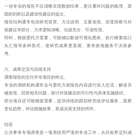
一份专业的报告不仅清晰呈现数据结果，更注重对问题的梳理、原
因的剖析以及建设性建议的提出。
报告结构通常包括研究背景、方法说明、主要发现、深度洞察与对
策建议等部分，力求逻辑清晰、论据充分、可读性强。
同时，根据委托方需要，可能辅以数据可视化图表、执行摘要或口
头汇报等多种形式，使研究成果更直观、更有效地服务于决策参
考。
六、成果交流与后续支持
调查报告的交付并非项目的终点。
专业的调研机构通常会与委托方就报告内容进行深入交流，解读关
键发现，回答相关问题，探讨对策建议的可行性与具体实施路径。
部分项目还可能根据需要，提供持续的跟踪研究或评估服务，观察
变化趋势，评估措施效果，形成决策支持的闭环。
结语
公共事务专项调查是一项系统而严谨的专业工作，从目标界定到成