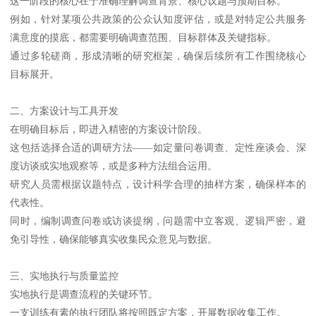
这一阶段的核心在于准确理解调查背景、核心议题与预期目标。
例如，针对某项公共政策的公众认知度评估，或是对特定公共服务
满意度的摸底，都需要明确调查范围、目标群体及关键指标。
通过多轮磋商，形成清晰的研究框架，确保后续所有工作围绕核心
目标展开。
二、方案设计与工具开发
在明确目标后，即进入精密的方案设计阶段。
这包括选择合适的调研方法——如定量问卷调查、定性座谈会、深
度访谈或实地观察等，或是多种方法组合运用。
研究人员需根据议题特点，设计科学合理的抽样方案，确保样本的
代表性。
同时，编制调查问卷或访谈提纲，问题需中立客观、逻辑严密，避
免引导性，确保能够真实收集民众意见与数据。
三、实地执行与质量监控
实地执行是调查流程的关键环节。
一支训练有素的执行团队将按照既定方案，开展数据收集工作。