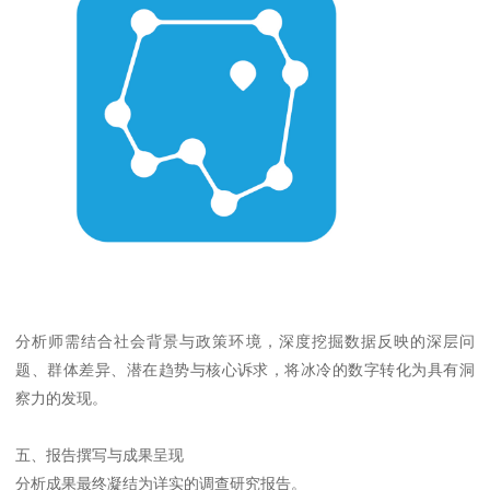
分析师需结合社会背景与政策环境，深度挖掘数据反映的深层问
题、群体差异、潜在趋势与核心诉求，将冰冷的数字转化为具有洞
察力的发现。
五、报告撰写与成果呈现
分析成果最终凝结为详实的调查研究报告。