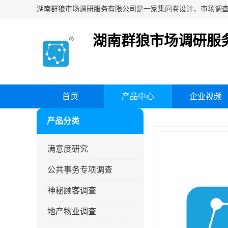
湖南群狼市场调研服
首页
产品中心
企业视频
产品分类
满意度研究
公共事务专项调查
神秘顾客调查
地产物业调查