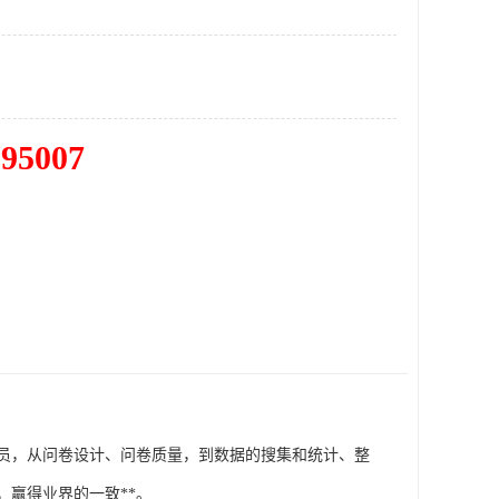
195007
员，从问卷设计、问卷质量，到数据的搜集和统计、整
赢得业界的一致**。
