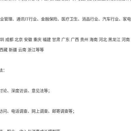
物业管理、通讯IT行业、金融保险、医疗卫生、消品行业、汽车行业、家电
 成都 北京 安徽 重庆 福建 甘肃 广东 广西 贵州 海南 河北 黑龙江 河南 
 西藏 新疆 云南 浙江等等

：



讨论、深度访谈、意见法等；



访问、电话调查、网上调查、邮寄调查等；


