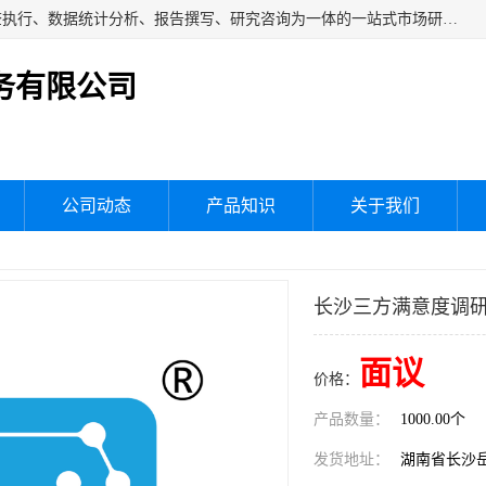
湖南群狼市场调研服务有限公司是一家集问卷设计、市场调查执行、数据统计分析、报告撰写、研究咨询为一体的一站式市场研究服务机构，主要服务：市场调研、三方评估、满意度研究、快消研究、地产物业调查、品牌研究、神秘顾客调查、行业研究、产品研究、公共事务专项调查等。
务有限公司
公司动态
产品知识
关于我们
长沙三方满意度调研
面议
价格：
产品数量：
1000.00个
发货地址：
湖南省长沙