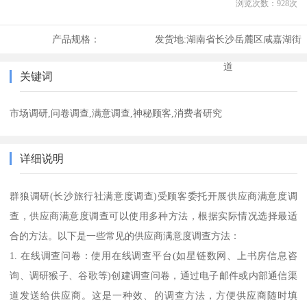
浏览次数：
928
次
产品规格：
发货地:
湖南省长沙岳麓区咸嘉湖街
道
关键词
市场调研,问卷调查,满意调查,神秘顾客,消费者研究
详细说明
群狼调研(长沙旅行社满意度调查)受顾客委托开展供应商满意度调
查，供应商满意度调查可以使用多种方法，根据实际情况选择最适
合的方法。以下是一些常见的供应商满意度调查方法：
1. 在线调查问卷：使用在线调查平台(如星链数网、上书房信息咨
询、调研猴子、谷歌等)创建调查问卷，通过电子邮件或内部通信渠
道发送给供应商。这是一种效、的调查方法，方便供应商随时填