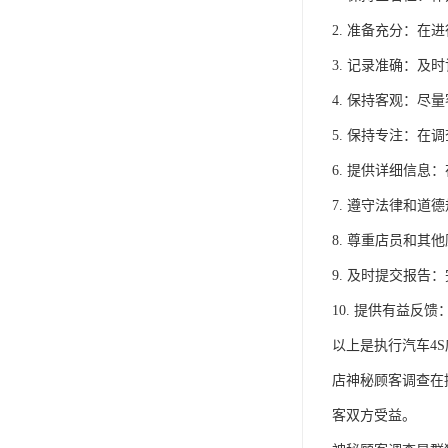
2. 准备充分：
3. 记录准确：
4. 保持客观：
5. 保持专注：
6. 提供详细信
7. 遵守法律和
8. 尊重店员和
9. 及时提交报
10. 提供有益
以上是执行汽车4
店神秘顾客调查在
客双方受益。