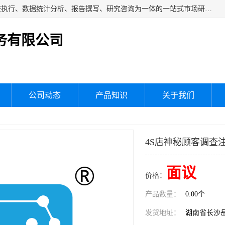
湖南群狼市场调研服务有限公司是一家集问卷设计、市场调查执行、数据统计分析、报告撰写、研究咨询为一体的一站式市场研究服务机构，主要服务：市场调研、三方评估、满意度研究、快消研究、地产物业调查、品牌研究、神秘顾客调查、行业研究、产品研究、公共事务专项调查等。
务有限公司
公司动态
产品知识
关于我们
4S店神秘顾客调查
面议
价格：
产品数量：
0.00个
发货地址：
湖南省长沙