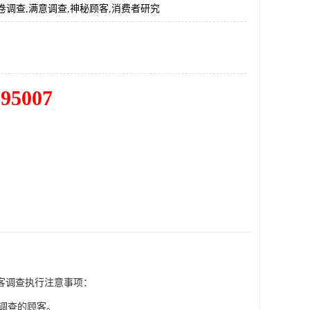
卷调查,满意调查,神秘顾客,消费者研究
195007
顾客调查执行注意事项：
行调查的顾客。