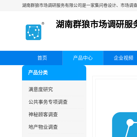
湖南群狼市场调研服
首页
产品中心
企业视频
产品分类
满意度研究
公共事务专项调查
神秘顾客调查
地产物业调查