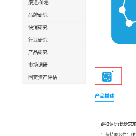
渠道/价格
品牌研究
快消研究
行业研究
产品研究
市场调研
固定资产评估
产品描述
群狼调研
(长沙京
1. 保持匿名性