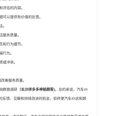
察和评估的内容。
详细可以提供有价值的反馈。
估。
评估服务质量。
人员和行为细节。
端行为。
烦或冲突。
铺改善服务质量。
询群狼调研
（长沙拼多多神秘顾客)
。总的来说，汽车4S
的反馈、见解和持续改进的机会，较终使汽车4S店和顾