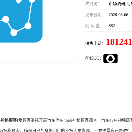
关键词：
市场调研,问
发布日期：
2026-08-06
阅 读 量：
882
18124
销售电话：
在线QQ：
东神秘顾客)
受顾客委托开展汽车汽车4S店神秘顾客调查，汽车4S店神秘
：作为神秘顾客，确保自己的身份和目的不被店员发现。不要透露自己是进