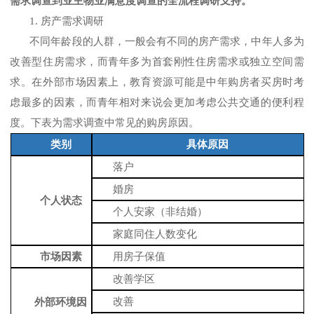
需求调查到业主物业满意度调查的全流程调研支持。
1.
房产需求调研
不同年龄段的人群，一般会有不同的房产需求，中年人多为
改善型住房需求，而青年多为首套刚性住房需求或独立空间需
求。在外部市场因素上，教育资源可能是中年购房者买房时考
虑最多的因素，而青年相对来说会更加考虑公共交通的便利程
度。下表为需求调查中常见的购房原因。
类别
具体原因
落户
婚房
个人状态
个人安家（
非
结婚）
家庭同住人
数变化
市场因素
用
房子保值
改善学区
改善
外部环境因