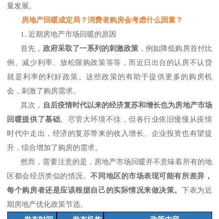
量发展。
房地产回暖成定局？消费者购房会考虑什么因素？
1.
近期房地产市场回暖的原因
首先，
政府采取了一系列的刺激政策
，例如降低购房首付比
例、减少利率、放松限购政策等等，而近日出台
的认房不认贷
就是利率的利好政策
。这些政策的有助于提供更多的购房机
会，刺激了购房需求。
其次，
自后疫情时代以来的经济复苏和增长也为房地产市场
回暖提供了基础
。尽管大环境不佳，但各行业依旧慢慢从疫情
时代中走出，经济的复苏带来的收入增长、企业投资也有望提
升，综合增加了购房的需求。
然而，需要注意的是，房地产市场回暖并不意味着所有的地
区都会经历类似的情况。
不同地区的市场表现可能有所差异，
每个购房者还是应该根据自己的实际情况来做决策。
下表为近
期房地产优化政策节选。