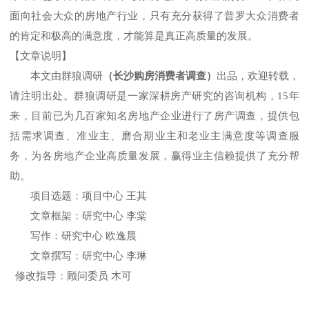
面向社会大众的房地产行业，只有充分获得了普罗大众消费者
的肯定和极高的满意度，才能算是真正高质量的发展。
【文章说明】
本文由
群狼调研
（长沙购房消费者调查）
出品，欢迎转载，
请注明出处。
群狼调研
是一家
深耕房产研究
的咨询机构，
15年
来，
目前已为
几百家知名房地产企业进行了房产调查
，
提供
包
括
需求调查、准业主、磨合期业主和老业主满意度
等
调查服
务
，
为各房地产企业高质量发展，赢得业主信赖提供了充分帮
助
。
项目选题：项目中心
王其
文章框架：研究中心
李棠
写作：研究中心
欧逸晨
文章撰写：研究中心
李琳
修改指导：顾问委员
木可