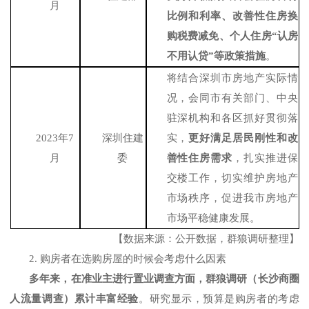
月
比例和利率、改善性住房换
购税费减免、个人住房
“认房
不用认贷”等政策措施
。
将结合深圳市房地产实际情
况，会同市有关部门、中央
驻深机构和各区抓好贯彻落
2023年7
深圳住建
实，
更好满足居民刚性和改
月
委
善性住房需求
，扎实推进保
交楼工作，切实维护房地产
市场秩序，促进我市房地产
市场平稳健康发展。
【数据来源：
公开数据
，
群狼调研
整理】
2.
购房者在选购房屋的时候会考虑什么因素
多年来，在准业主进行置业调查方面，群狼调研（长沙商圈
人流量调查）累计丰富经验
。研究显示，预算是购房者的考虑