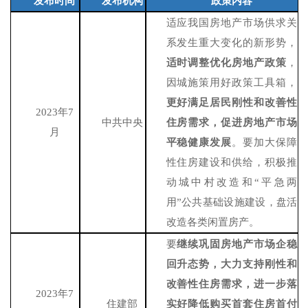
发布时间
发布机构
政策内容
适应我国房地产市场供求关
系发生重大变化的新形势，
适时调整优化房地产政策
，
因城施策用好政策工具箱，
更好满足居民刚性和改善性
2023年7
中共中央
住房需求，促进房地产市场
月
平稳健康发展
。要加大保障
性住房建设和供给，积极推
动城中村改造和
“平急两
用”公共基础设施建设，盘活
改造各类闲置房产。
要
继续巩固房地产市场企稳
回升态势，大力支持刚性和
改善性住房需求，进一步落
2023年7
住建部
实好降低购买首套住房首付