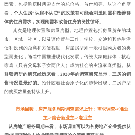
因素，包括购房时所需支付的总价格、首付和等。从这个角度
看，
个人住房
“认房不认贷”的政策有可能会刺激刚需和改善群
体的住房需求，实现刚需和改善住房的良性循环
。
其次是地理位置和房屋房型。地理位置包括房屋所在的城
市、区域、社区，以及该位置与工作、学校、交通和其他生活
便利设施的距离和方便程度。房屋房型则一般根据购房者的类
型而变化，随着中国推进现代化发展，传统大家庭解体，核心
家庭（只有父母和子女两代人）成为社会的主流家庭类型。
从
群狼调研的研究经历来看，
2020年的调查研究显示，三房的销
售情况是最好的。
预计随着社会原子化的趋势出现，二房户型
的购买数量会持续上升。
市场回暖，房产服务周期调查需求上升：需求调查
->准业
主->磨合新业主->老业主
从房地产服务周期来看，市场调查可以为各房地产企业提供从