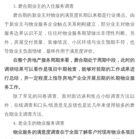
3.
磨合期业主的入住服务调查
磨合期的新业主对物业的满意度长期以来都是行业痛点。由
于新业主与物业服务企业触点关系刚刚建立，部分业主对物业
服务边界认识不足，往往对物业服务期望做出非理性判断。另
外，房屋交付质量、装修情况、小区环境与业主预期不符，也
导致业主负面情绪，最终作用于满意度评价。
在整个房地产服务周期来看，磨合期处于周期中段，此时的
调研结果可以看作是项目中期检查，能够对前期的工作成果进
行总结，并一定程度上指导房地产企业开展后期的长期物业服
务工作
。
除了常见的问卷调查、面对面访谈和焦点小组调查方法以
外，在线调查和口头
/纸质意见反馈也是近几年来使用较多的磨
合期业主调查方法。
4.
老业主的物业服务调查
物业服务的满意度调查在于
全面了解客户对
现有
物业各项目