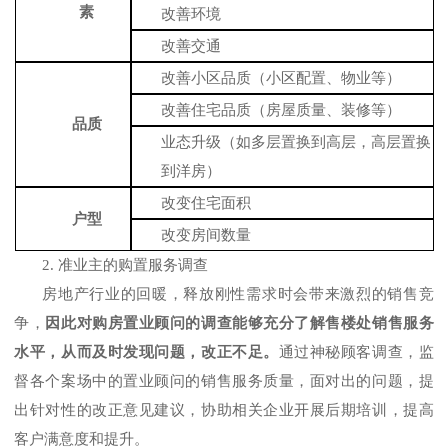
素
改善环境
改善交通
改善小区品质（小区配置、物业等）
改善住宅品质（
房屋
质量、装修等）
品质
业态升级（如多层置换到高层，高层置换
到洋房）
改变住宅面积
户型
改变房间数量
2.
准业主的购置服务调查
房地产行业的回暖，释放刚性需求时会带来激烈的销售竞
争，
因此对购房置业顾问的调查能够充分了解售楼处销售服务
水平，从而及时发现问题，改正不足。
通过神秘顾客调查，
监
督各个案场中的置业顾问的销售服务质量，面对出的问题，提
出针对性的改正意见建议，协助相关企业开展后期培训，提高
客户满意度和提升。