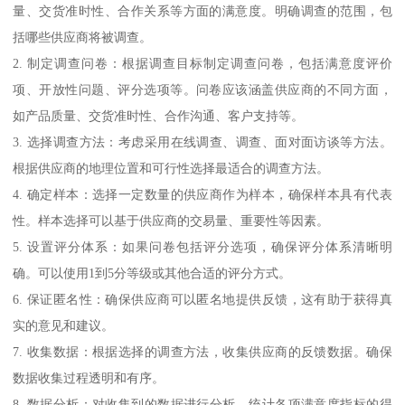
量、交货准时性、合作关系等方面的满意度。明确调查的范围，包
括哪些供应商将被调查。
2. 制定调查问卷：根据调查目标制定调查问卷，包括满意度评价
项、开放性问题、评分选项等。问卷应该涵盖供应商的不同方面，
如产品质量、交货准时性、合作沟通、客户支持等。
3. 选择调查方法：考虑采用在线调查、调查、面对面访谈等方法。
根据供应商的地理位置和可行性选择最适合的调查方法。
4. 确定样本：选择一定数量的供应商作为样本，确保样本具有代表
性。样本选择可以基于供应商的交易量、重要性等因素。
5. 设置评分体系：如果问卷包括评分选项，确保评分体系清晰明
确。可以使用1到5分等级或其他合适的评分方式。
6. 保证匿名性：确保供应商可以匿名地提供反馈，这有助于获得真
实的意见和建议。
7. 收集数据：根据选择的调查方法，收集供应商的反馈数据。确保
数据收集过程透明和有序。
8. 数据分析：对收集到的数据进行分析，统计各项满意度指标的得