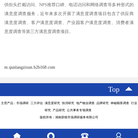
供街头拦截访问、NPS推荐口碑、电话访问和网络调查等多种形式的
满意度调查服务，近年来多次开展了满意度调查项目包含了供应商
满意度调查、客户满意度调查、产业园客户满意度调查、消费者满
意度调查等第三方满意度调查项目。
m.qunlangzixun.b2b168.com
Top
主营产品：市场调研 三方评估 满意度研究 快消研究 地产物业调查 品牌研究 神秘顾客调查 行业
研究 产品研究 公共事务专项调查
版权所有：湖南群狼市场调研服务有限公司