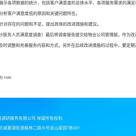
果：展示各项数据的统计，包括客户满意度的总体水平、各项服务需求的满足
题：分析客户满意度低的原因和关键问题所在。
议：针对存在的问题和不足，提出具体的改进措施和建议。
沙医务人员满意度调查）
最后将调查报告提交给物业公司管理层，作为改
及时调整和完善服务内容和方式，另外在后续改进措施的过程中，要定期
dy.com
场调研服务有限公司
保留所有权利.
区咸嘉湖街道枫林二路36号会山家园7栋603