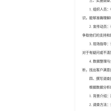
三、实施调查
1. 组织人
识，能够准确理解
2. 宣传动员
争取他们的支持和
3. 现场指导：
对于有疑问或不清
4. 数据整
析，找出客户满意
四、撰写调查
根据数据分析
1. 背景介
2. 调查方