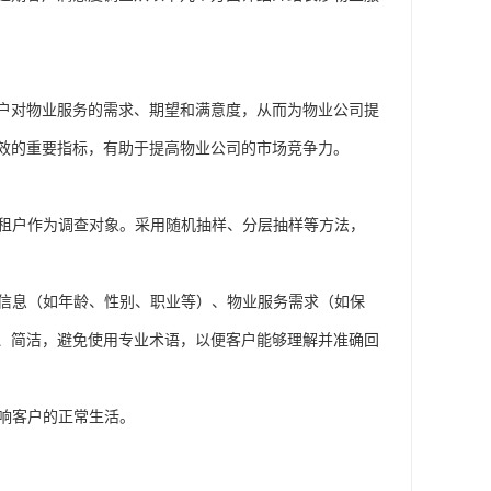
户对物业服务的需求、期望和满意度，从而为物业公司提
效的重要指标，有助于提高物业公司的市场竞争力。
租户作为调查对象。采用随机抽样
、分层抽样等
方法，
本信息（如年龄、性别、职业等）、物业服务需求（如保
、简洁，避免使用专业术语，以便客户能够理解并准确回
影响客户的正常生活。