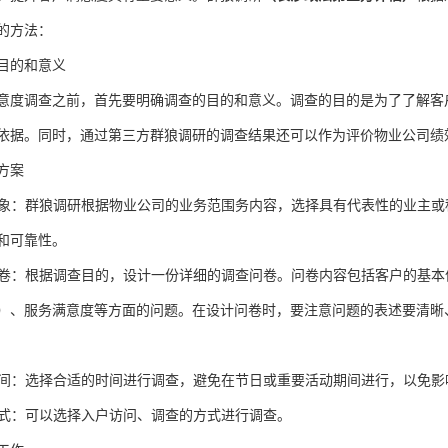
的方法：
目的和意义
意度调查之前，首先要明确调查的目的和意义。调查的目的是为了了解客
依据。同时，通过第三方群狼调研的调查结果还可以作为评价物业公司绩
方案
对象：
群狼调研
根据物业公司的业务范围务内容，选择具有代表性的业主或
和可靠性。
查问卷：根据调查目的，设计一份详细的调查问卷。问卷内容包括客户的基
）、服务满意度等方面的问题。在设计问卷时，要注意问题的表述要清晰
查时间：选择合适的时间进行调查，避免在节日或重要活动期间进行，以免
方式：可以选择
入户访问、调查
的方式进行调查。