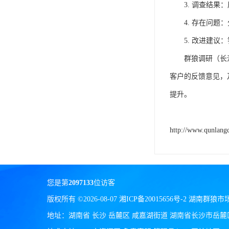
3. 调查结
4. 存在问
5. 改进建
群狼调研
（长
客户的反馈意见，
提升。
http://www.qunlang
您是第
2097133
位访客
版权所有 ©2026-08-07
湘ICP备20015656号-2
湖南群狼市
地址：湖南省 长沙 岳麓区 咸嘉湖街道 湖南省长沙市岳麓