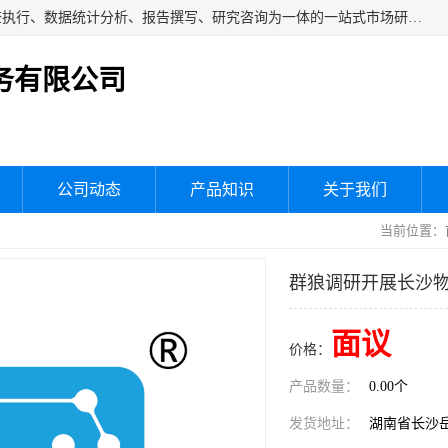
湖南群狼市场调研服务有限公司是一家集问卷设计、市场调查执行、数据统计分析、报告撰写、研究咨询为一体的一站式市场研究服务机构，主要服务：市场调研、三方评估、满意度研究、快消研究、地产物业调查、品牌研究、神秘顾客调查、行业研究、产品研究、公共事务专项调查等。
务有限公司
公司动态
产品知识
关于我们
当前位置：
群狼调研开展长沙
面议
价格：
产品数量：
0.00个
发货地址：
湖南省长沙