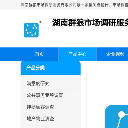
湖南群狼市场调研服
首页
产品中心
企业视频
产品分类
满意度研究
公共事务专项调查
神秘顾客调查
地产物业调查