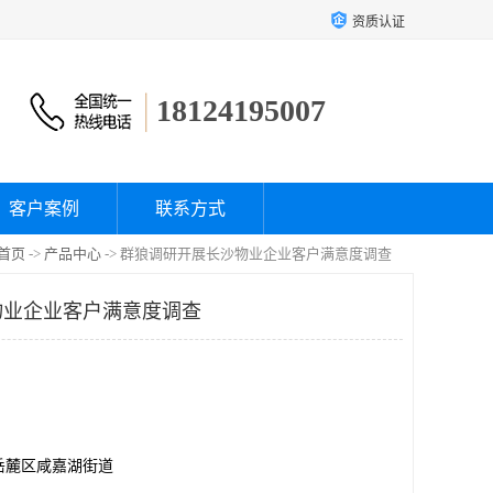
资质认证
18124195007
客户案例
联系方式
首页
->
产品中心
-> 群狼调研开展长沙物业企业客户满意度调查
物业企业客户满意度调查
岳麓区咸嘉湖街道