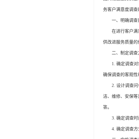
务客户满意度调查
一、明确调查
在进行客户满
供改进服务质量的
二、制定调查
1. 确定调查
确保调查的客观性
2. 设计调
洁、维修、安保等
答。
3. 确定调
4. 确定调查