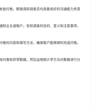
发放问卷。
群狼调研
调查员
均
具备良好的沟通能力务意
通知业主或租户，告知调查的目的、意义和注意事项，
问卷的内容和填写方法，确保客户能够顺利完成问卷。
效问卷和异常数据。然后运用统计学方法对数据进行分