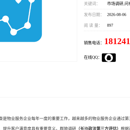
关键词：
市场调研,问
发布日期：
2026-08-06
阅 读 量：
897
18124
销售电话：
在线QQ：
查是物业服务企业每年一度的重要工作，越来越多的物业服务企业通过第
、提升客户满意度具有重要意义。群狼调研
（长沙政法第三方评估）
根据