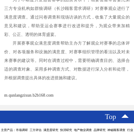
三方专业机构如
群狼调研（长沙顾客需求调研）
对赛事观众进行了
满意度调查。通过问卷调查和现场访谈的方式，收集了大量观众的
意见和建议，帮助亚运会赛事进行改进和提升，为观众带来加精
彩、公正、透明的体育盛宴。
开展赛事观众满意度调查帮助主办方了解观众对赛事的总体评
价、对各项服务和设施的满意度、对赛事组织管理的看法以及对未
来赛事的建议等。同时在调查过程中，需要明确调查目的、选择合
适的调查对象、采用多种调查方式、对数据进行深入分析和处理，
并根据调查提出具体的改进措施和建议。
m.qunlangzixun.b2b168.com
Top
主营产品：市场调研 三方评估 满意度研究 快消研究 地产物业调查 品牌研究 神秘顾客调查 行业