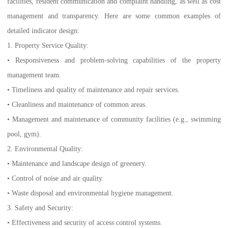
facilities, resident communication and complaint handling, as well as cost
management and transparency. Here are some common examples of
detailed indicator design:
1. Property Service Quality:
• Responsiveness and problem-solving capabilities of the property
management team.
• Timeliness and quality of maintenance and repair services.
• Cleanliness and maintenance of common areas.
• Management and maintenance of community facilities (e.g., swimming
pool, gym).
2. Environmental Quality:
• Maintenance and landscape design of greenery.
• Control of noise and air quality.
• Waste disposal and environmental hygiene management.
3. Safety and Security:
• Effectiveness and security of access control systems.