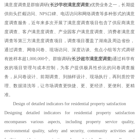
满意度调查是群狼调研
(
长沙学校满意度调查
)
优势业务之一，长期提
供街头拦截访问、NPS口碑、电话访问和网络调查等多种形式的满意
度调查服务，近年来多次开展了满意度调查项目包含了供应商满意
度调查、客户满意度调查、产业园客户满意度调查、消费者满意度
调查等第三方满意度调查项目，调查项目覆盖了湖南及周边省份，
通过调查、网络问卷、现场访问、深度访谈、焦点小组等方式调研
有效样本超1,000,000个。群狼调研
(
长沙超市满意度调查
)
通过科学有
效的项目管理与成本控制，为客户提供极具性价比的问卷调查服
务，从问卷设计、前期调查、到抽样设计、现场执行，再到质控管
理、数据清洗等，让市场调查更快捷、更、更经济、更便利、更精
准。
Design of detailed indicators for residential property satisfaction
Designing detailed indicators for residential property satisfaction
encompasses various aspects, including property service quality,
environmental quality, safety and security, community activities and