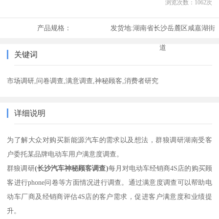
浏览次数：
1062
次
产品规格：
发货地:
湖南省长沙岳麓区咸嘉湖街
道
关键词
市场调研,问卷调查,满意调查,神秘顾客,消费者研究
详细说明
为了解大众对购买新能源汽车的需求以及想法，群狼调研湖南受客
户委托某品牌电动车用户满意度调查。
群狼调研
(
长沙汽车神秘顾客调查
)
每月对电动车经销商4S店的购买顾
客进行phone问卷等方面情况进行调查。通过满意度调查可以帮助电
动车厂商及经销商评估4S店的客户需求，促进客户满意度和业绩提
升。