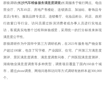
群狼调研
(
长沙汽车维修服务满意度调查
)
长期服务于银行网点、电信
营业厅、汽车4S店、房地产售楼处、连锁酒店、加油站、奢饰品专
卖店(专柜)、服装品牌专卖店、连锁餐厅、化妆品柜台、药店、政府
行政窗口等行业。访问员通过扮演消费者或办事人员进行实地走
访，客观真实地整个过程和体验感受，采用统一的打分标准来体现
满意度公平性。
群狼调研作为中国华中第三方调研机构，在2021年服务地产物业客
户超过100家，包含了写字楼、产业园区、住宅、广州第三方满意度
测评、景区满意度调查、满意度调查问卷、广州医院满意度测评、
湖南物业满意度调查等多种类型，调查项目覆盖了国内160余个城
市，通过phone调查、网络问卷和访问等方式调研有效样本超300,000
个。