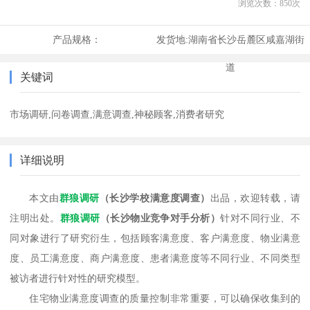
浏览次数：
850
次
产品规格：
发货地:
湖南省长沙岳麓区咸嘉湖街
道
关键词
市场调研,问卷调查,满意调查,神秘顾客,消费者研究
详细说明
本文由
群狼调研
（
长沙学校满意度调查
）
出品，欢迎转载，请
注明出处。
群狼调研
（
长沙物业竞争对手分析
）
针对不同行业、不
同对象进行了研究衍生，包括顾客满意度、客户满意度、物业满意
度、员工满意度、商户满意度、患者满意度等不同行业、不同类型
被访者进行针对性的研究模型
。
住宅物业满意度调查的质量控制非常重要，可以确保收集到的