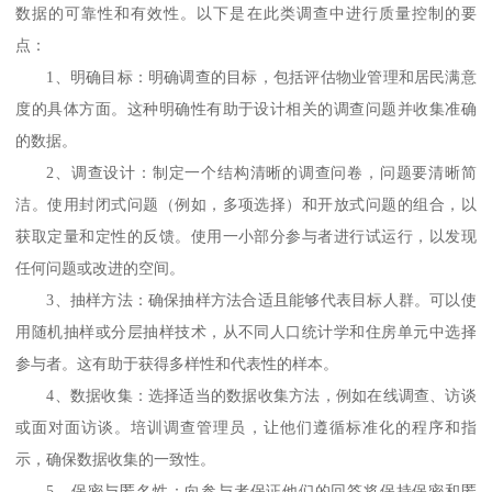
数据的可靠性和有效性。以下是在此类调查中进行质量控制的要
点：
1、
明确目标：明确调查的目标，包括评估物业管理和居民满意
度的具体方面。这种明确性有助于设计相关的调查问题并收集准确
的数据。
2、
调查设计：制定一个结构清晰的调查问卷，问题要清晰简
洁。使用封闭式问题（例如，多项选择）和开放式问题的组合，以
获取定量和定性的反馈。使用一小部分参与者进行试运行，以发现
任何问题或改进的空间。
3、
抽样方法：确保抽样方法合适且能够代表目标人群。可以使
用随机抽样或分层抽样技术，从不同人口统计学和住房单元中选择
参与者。这有助于获得多样性和代表性的样本。
4、
数据收集：选择适当的数据收集方法，例如在线调查、访谈
或面对面访谈。培训调查管理员，让他们遵循标准化的程序和指
示，确保数据收集的一致性。
5、
保密与匿名性：向参与者保证他们的回答将保持保密和匿