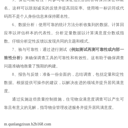
名。这样可以鼓励诚实的反馈并提高回应率。使用唯一标识符或代
码而不是个人身份信息来保持匿名性。
6、
数据分析：使用可靠的统计方法分析收集到的数据。计算回
应率以评估样本的代表性。分析定量数据以计算满意度分数或指
数。仔细分析定性反馈以发现共同的主题和模式。
7、
验与可靠性：通过进行测试
（例如测试再测可靠性或内部一
致性分析）
来确保调查工具的可靠性和有效性。这有助于确保调查
问题准确地衡量了预期的构建。
8、
报告与反馈：准备一份全面的，总结调查，包括定量和定性
数据。根据提供可操作的建议，以解决改进的领域并提升居民满意
度。
通过实施这些质量控制措施，住宅物业满意度调查可以产生可
靠且有意义的见解，指导物业管理改进服务并提升居民满意度。
m.qunlangzixun.b2b168.com