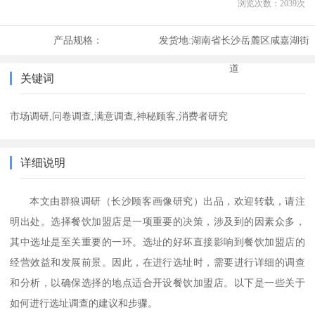
浏览次数：
2039
次
产品规格：
发货地:
湖南省长沙岳麓区咸嘉湖街
道
关键词
市场调研,问卷调查,满意调查,神秘顾客,消费者研究
详细说明
本文由
群狼调研
（长沙顾客画像研究）出品，欢迎转载，请注
明出处
。
选择餐饮加盟店是一项重要的决策，涉及到的因素众多，
其中选址是至关重要的一环。选址的好坏直接影响到餐饮加盟店的
经营效益和发展前景。因此，在进行选址时，需要进行详细的调查
和分析，以确保选择的地点适合开设餐饮加盟店。以下是一些关于
如何进行选址调查的建议和步骤。