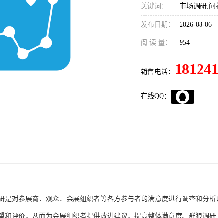
关键词：
市场调研,问
发布日期：
2026-08-06
阅 读 量：
954
18124
销售电话：
在线QQ：
研是对参展商、观众、会展组织者等各方参与者的满意度进行调查和分析
望和评价，从而为会展组织者提供改进建议，提高整体满意度。群狼调研