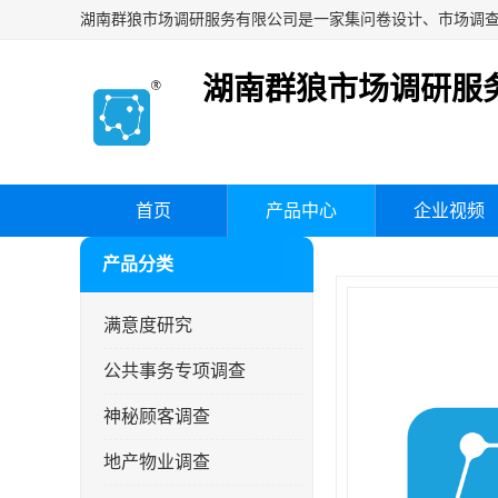
湖南群狼市场调研服
首页
产品中心
企业视频
产品分类
满意度研究
公共事务专项调查
神秘顾客调查
地产物业调查