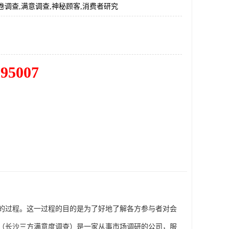
卷调查,满意调查,神秘顾客,消费者研究
195007
的过程。这一过程的目的是为了好地了解各方参与者对会
（长沙三方满意度调查）
是一家从事市场调研的公司，服