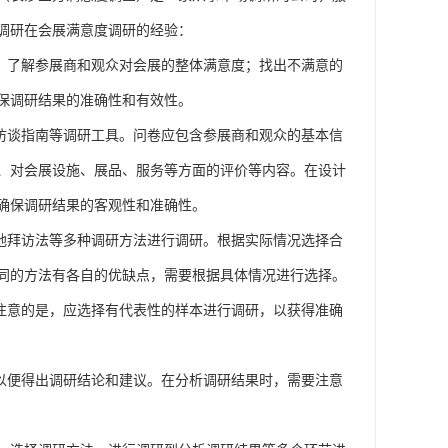
调研在
会展满意度调研
的
经验：
：了解参展商和观众对会展的整体满意度；找出不满意的
保调研结果的准确性和有效性。
访谈指南等调研工具。问卷应包含参展商和观众的基本信
、对会展设施、展品、服务等方面的评价等内容。在设计
确保调研结果的客观性和准确性。
地拜访法等多种调研方法进行调研。根据实际情况选择合
同的方法有各自的优缺点，需要根据具体情况进行选择。
注意的是，应选择有代表性的样本进行调研，以获得准确
以便得出调研结论和建议。在分析调研结果时，需要注意