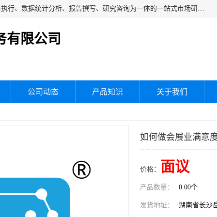
湖南群狼市场调研服务有限公司是一家集问卷设计、市场调查执行、数据统计分析、报告撰写、研究咨询为一体的一站式市场研究服务机构，主要服务：市场调研、三方评估、满意度研究、快消研究、地产物业调查、品牌研究、神秘顾客调查、行业研究、产品研究、公共事务专项调查等。
务有限公司
公司动态
产品知识
关于我们
如何做会展业满意
面议
价格：
产品数量：
0.00个
发货地址：
湖南省长沙