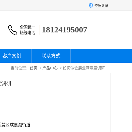
资质认证
18124195007
客户案例
联系方式
当前位置：
首页
->
产品中心
-> 如何做会展业满意度调研
度调研
岳麓区咸嘉湖街道