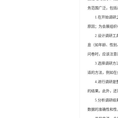
务范围广泛，包括
1.在开始调
原因；为会展组织
2.设计调研
息（如年龄、性别
问卷时，应该注意
3.选择调研
适的方法，例如在
4.进行调研
的结果。此外，还
5.分析调研
数据的准确性和性