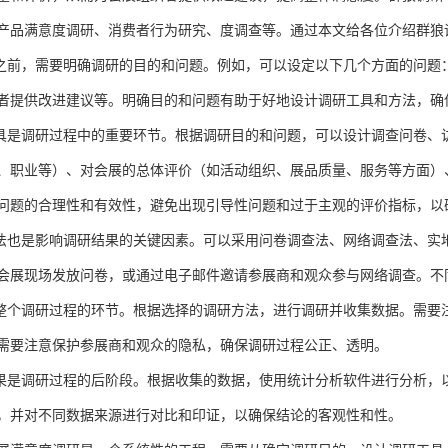
产品满意度调研、消费者行为研究、度调查等。
通过本文给各位介绍
群狼
研之前，需要明确调研的目的和问题。例如，可以设定以下几个方面的问题
者提供改进建议等。明确目的和问题有助于好地设计调研工具和方法，确
工具是调研过程中的重要环节。根据调研目的和问题，可以设计调查问卷、
、职业等）、对会展的总体评价（如活动组织、展品质量、服务等方面）
问题的合理性和有效性，避免出现引导性问题和过于主观的评价指标，以
方法也是影响调研结果的关键因素。可以采用问卷调查法、网络调查法、实
会展现场发放问卷，或通过电子邮件邀请参展商和观众参与网络调查。不
是整个调研过程的环节。根据选择的调研方法，进行调研并收集数据。需要
需要注意保护参展商和观众的隐私，确保调研过程公正、透明。
结果是调研过程的后阶段。根据收集的数据，使用统计分析软件进行分析，
，并对不同数据来源进行对比和印证，以确保结论的客观性和性。