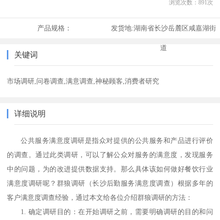
浏览次数：
891
次
产品规格：
发货地:
湖南省长沙岳麓区咸嘉湖街
道
关键词
市场调研,问卷调查,满意调查,神秘顾客,消费者研究
详细说明
公共服务满意度调研是指众对提供的公共服务和产品进行评价
的调查。通过此类调研，可以了解公众对服务的满意度，发现服务
中的问题，为的改进提供数据支持。
那么具体该如何做好餐饮行业
满意度调研呢？
群狼调研（长沙后勤服务满意度调查）
根据多年的
客户满意度调查经验，通过本文给各位介绍
群狼调研
的方法
：
1. 确定调研目的：在开始调研之前，需要明确调研的目的和问