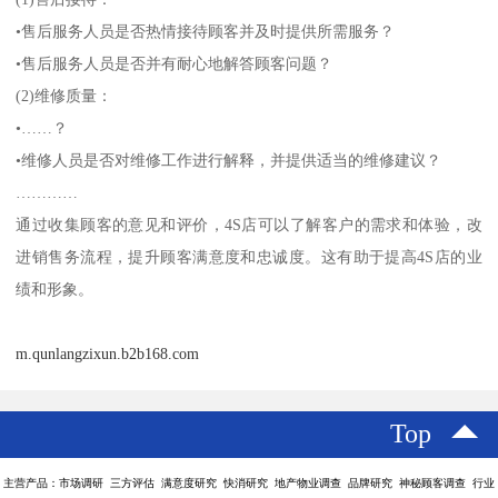
•售后服务人员是否热情接待顾客并及时提供所需服务？
•售后服务人员是否并有耐心地解答顾客问题？
(2)维修质量：
•……？
•维修人员是否对维修工作进行解释，并提供适当的维修建议？
…………
通过收集顾客的意见和评价，4S店可以了解客户的需求和体验，改
进销售务流程，提升顾客满意度和忠诚度。这有助于提高4S店的业
绩和形象。
m.qunlangzixun.b2b168.com
Top
主营产品：市场调研 三方评估 满意度研究 快消研究 地产物业调查 品牌研究 神秘顾客调查 行业