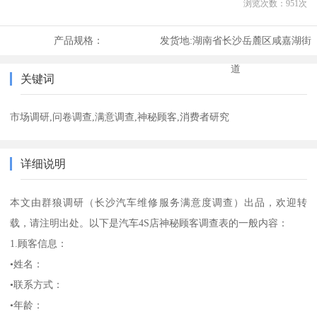
浏览次数：
951
次
产品规格：
发货地:
湖南省长沙岳麓区咸嘉湖街
道
关键词
市场调研,问卷调查,满意调查,神秘顾客,消费者研究
详细说明
本文由群狼调研（长沙汽车维修服务满意度调查）出品，欢迎转
载，请注明出处。以下是汽车4S店神秘顾客调查表的一般内容：
1.顾客信息：
•姓名：
•联系方式：
•年龄：