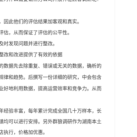
，因此他们的评估结果加客观和真实。
评估，从而保证了评估的公平性。
及时发现问题并进行整改。
整改和改进提供了有效的依据
先
去除重复、错误或无关的数据，确析的
的数据
后
规律和趋势。
撰写一份详细的研究，中会包含
从而
业好地利用数据，提高运营效率和竞争力。
6年经验丰富，
每年
累计完成全国
几十万
样本
，
长
镇均可以进行安排。另外群狼调研作为湖南本土
店执行，价格加优惠
。