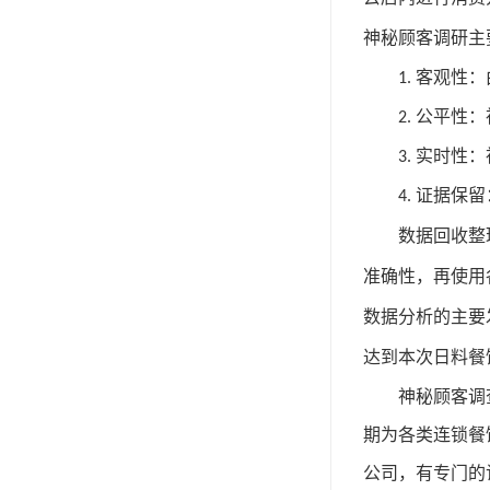
主
神秘顾客调研
1.
客观性：
2.
公平性：
3.
实时性：
4.
证据保留
数据回收整
准确性
，
再
使用
数据分析的主要
达到本次日料餐
神秘顾客调
期
为
各类连锁餐
公司，有专门的