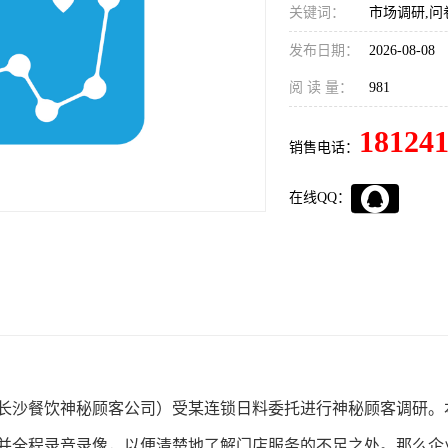
关键词：
市场调研,问
发布日期：
2026-08-08
阅 读 量：
981
18124
销售电话：
在线QQ：
长沙餐饮神秘顾客公司）
日料
受某连锁
委托进行神秘顾客调研。
那么企
并全程录音录像，以便清楚地了解门店服务的不足之处。