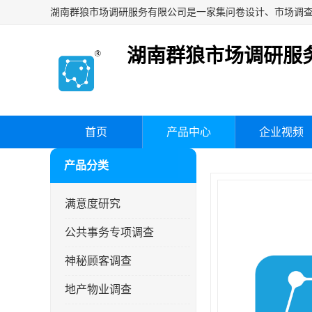
湖南群狼市场调研服
首页
产品中心
企业视频
产品分类
满意度研究
公共事务专项调查
神秘顾客调查
地产物业调查