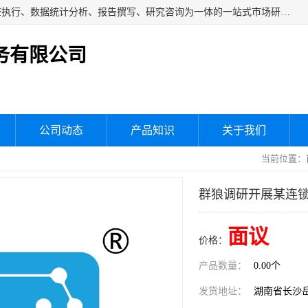
湖南群狼市场调研服务有限公司是一家集问卷设计、市场调查执行、数据统计分析、报告撰写、研究咨询为一体的一站式市场研究服务机构，主要服务：市场调研、三方评估、满意度研究、快消研究、地产物业调查、品牌研究、神秘顾客调查、行业研究、产品研究、公共事务专项调查等。
务有限公司
公司动态
产品知识
关于我们
当前位置：
群狼调研开展某连
面议
价格：
产品数量：
0.00个
发货地址：
湖南省长沙