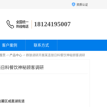
资质认证
18124195007
客户案例
联系方式
首页
->
产品中心
-> 群狼调研开展某连锁日料餐饮神秘顾客调研
锁日料餐饮神秘顾客调研
岳麓区咸嘉湖街道