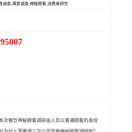
卷调查,满意调查,神秘顾客,消费者研究
195007
餐饮
由
本次
神秘顾客调研
人员以普通顾客的身份
业为什么需要请三方公司开展神秘顾客调研呢？